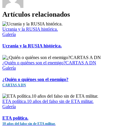
Artículos relacionados
Ucrania y la RUSIA histórica.
Galería
Ucrania y la RUSIA histórica.
¿Quién o quiénes son el enemigo?CARTAS A DN
Galería
¿Quién o quiénes son el enemigo?
CARTAS A DN
ETA política.10 años del falso sin de ETA militar.
Galería
ETA política.
10 años del falso sin de ETA militar.