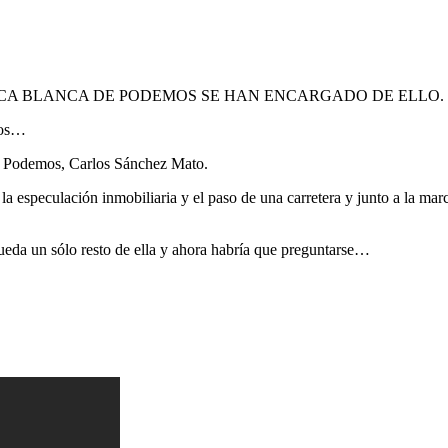
RCA BLANCA DE PODEMOS SE HAN ENCARGADO DE ELLO.
tos…
a Podemos, Carlos Sánchez Mato.
 la especulación inmobiliaria y el paso de una carretera y junto a la m
ueda un sólo resto de ella y ahora habría que preguntarse…