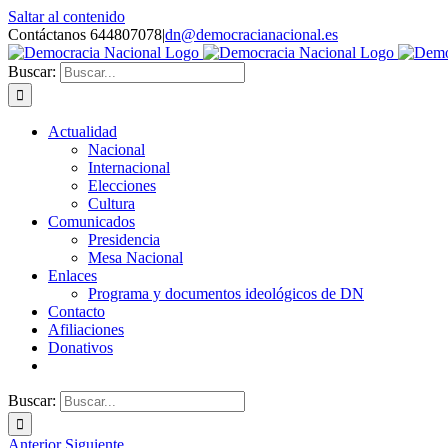
Saltar al contenido
Contáctanos 644807078
|
dn@democracianacional.es
Buscar:
Actualidad
Nacional
Internacional
Elecciones
Cultura
Comunicados
Presidencia
Mesa Nacional
Enlaces
Programa y documentos ideológicos de DN
Contacto
Afiliaciones
Donativos
Buscar:
Anterior
Siguiente