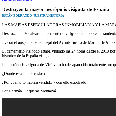
Destruyen la mayor necrópolis visigoda de España
ESTÁN BORRANDO NUESTRA HISTORIA
LAS MAFIAS ESPECULADORAS INMOBILIARIA Y LA MA
Destrozan en Vicálvaro un cementerio visigodo con 900 enterramien
… con el auspicio del concejal del Ayuntamiento de Madrid de Ahor
El cementerio visigodo estaba vigilado las 24 horas desde el 2013 por
histórico de la España visigoda.
La necrópolis visigoda de Vicálvaro ha desaparecido totalmente, no q
¿Dónde estarán los restos?
¿Por cuánto lo habrán vendido y con ello expoliado?
Por Germán Junqueras Montalvá