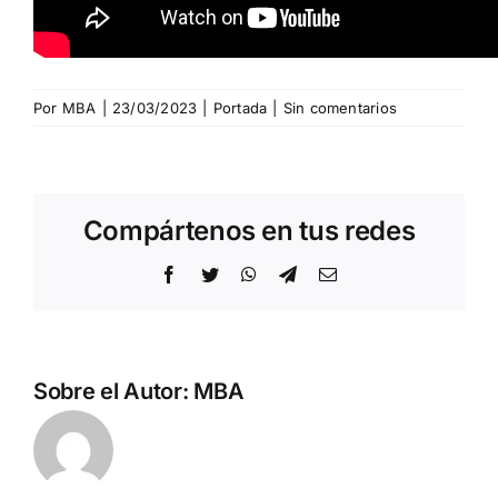
Por
MBA
|
23/03/2023
|
Portada
|
Sin comentarios
Compártenos en tus redes
Facebook
Twitter
WhatsApp
Telegram
Correo
electrónico
Sobre el Autor:
MBA