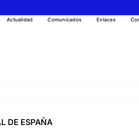
Actualidad
Comunicados
Enlaces
Con
AL DE ESPAÑA