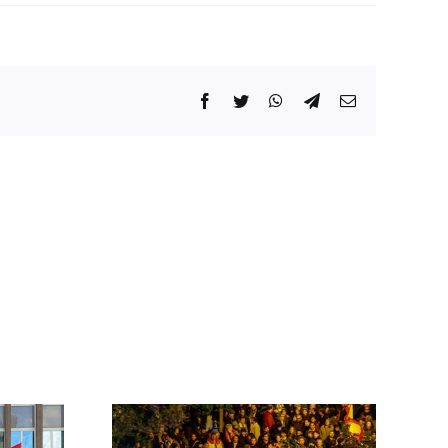
Facebook
Twitter
WhatsApp
Telegram
Correo
electrónico