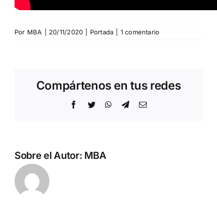
Por
MBA
|
20/11/2020
|
Portada
|
1 comentario
Compártenos en tus redes
Facebook
Twitter
WhatsApp
Telegram
Correo
electrónico
Sobre el Autor:
MBA