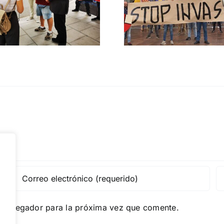
migratoria y el
Gobie
gran reemplazo
CONTRA LA A
MADRID 4 DE NOVIEMBRE
e navegador para la próxima vez que comente.