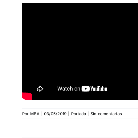
Por
MBA
|
03/05/2019
|
Portada
|
Sin comentarios