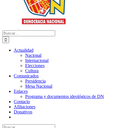
Buscar:
Actualidad
Nacional
Internacional
Elecciones
Cultura
Comunicados
Presidencia
Mesa Nacional
Enlaces
Programa y documentos ideológicos de DN
Contacto
Afiliaciones
Donativos
Buscar: