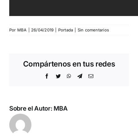
Por
MBA
|
26/04/2019
|
Portada
|
Sin comentarios
Compártenos en tus redes
Facebook
Twitter
WhatsApp
Telegram
Correo
electrónico
Sobre el Autor:
MBA