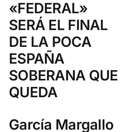
«FEDERAL»
SERÁ EL FINAL
DE LA POCA
ESPAÑA
SOBERANA QUE
QUEDA
García Margallo