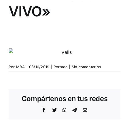
VIVO»
Por
MBA
|
03/10/2019
|
Portada
|
Sin comentarios
Compártenos en tus redes
Facebook
Twitter
WhatsApp
Telegram
Correo
electrónico