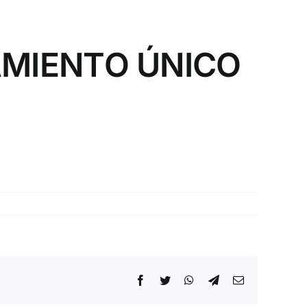
AMIENTO ÚNICO
Facebook
Twitter
WhatsApp
Telegram
Correo
electrónico