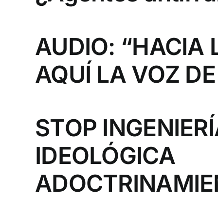
AUDIO: “HACIA
AQUÍ LA VOZ D
STOP INGENIER
IDEOLÓGICA
ADOCTRINAMIE