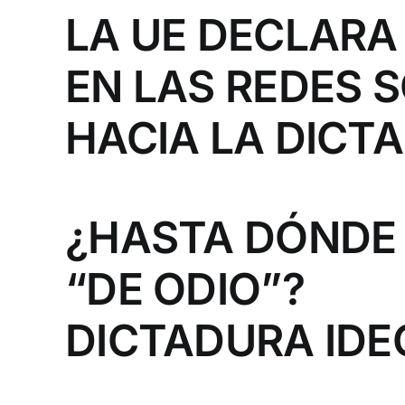
LA UE DECLARA
EN LAS REDES 
HACIA LA DICT
¿HASTA DÓNDE 
“DE ODIO”?
DICTADURA IDE