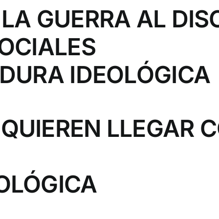
 LA GUERRA AL DIS
SOCIALES
ADURA IDEOLÓGICA
QUIEREN LLEGAR C
OLÓGICA