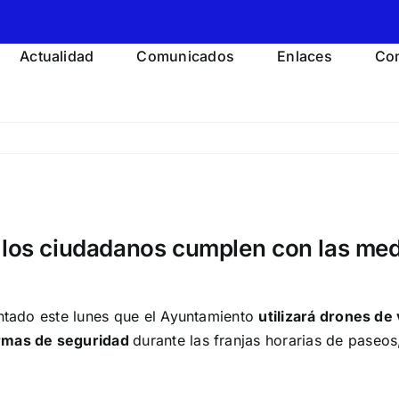
Actualidad
Comunicados
Enlaces
Con
e los ciudadanos cumplen con las me
antado este lunes que el Ayuntamiento
utilizará drones de 
ormas de seguridad
durante las franjas horarias de paseos