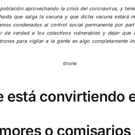
 población aprovechando la crisis del coronavirus, y ten
hasta que salga la vacuna y que dicha vacuna estará m
mos condenados al control social permanente por part
ar de verdad a los colectivos vulnerables y dejar que
drones para vigilar a la gente es algo completamente i
 está convirtiendo e
mores o comisarios 