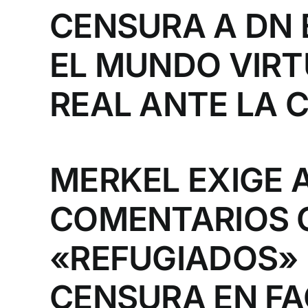
CENSURA A DN E
EL MUNDO VIRT
REAL ANTE LA 
MERKEL EXIGE 
COMENTARIOS C
«REFUGIADOS»
CENSURA EN F