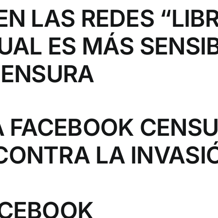
N LAS REDES “LIB
UAL ES MÁS SENSIB
CENSURA
A FACEBOOK CENSU
ONTRA LA INVASIÓ
ACEBOOK