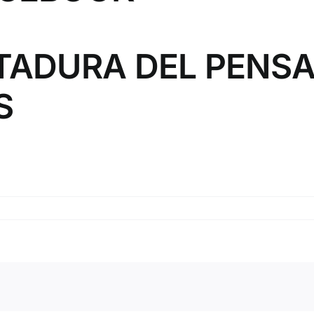
TADURA DEL PENS
S