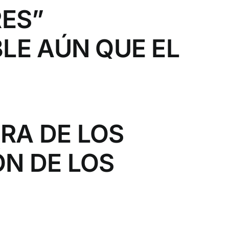
RES”
LE AÚN QUE EL
RA DE LOS
N DE LOS