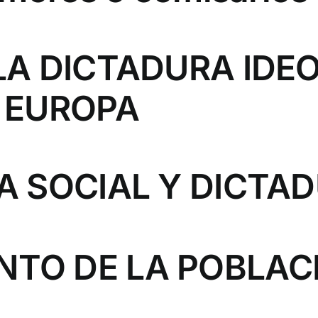
 LA DICTADURA IDE
E EUROPA
ÍA SOCIAL Y DICTA
NTO DE LA POBLAC