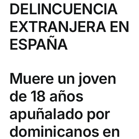
DELINCUENCIA
EXTRANJERA EN
ESPAÑA
Muere un joven
de 18 años
apuñalado por
dominicanos en