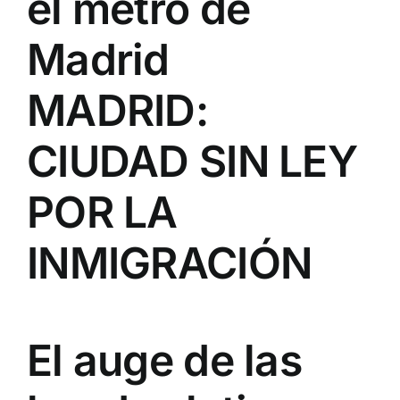
el metro de
Madrid
MADRID:
CIUDAD SIN LEY
POR LA
INMIGRACIÓN
El auge de las