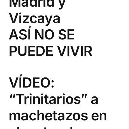
Madrid y
Vizcaya
ASÍ NO SE
PUEDE VIVIR
VÍDEO:
“Trinitarios” a
machetazos en