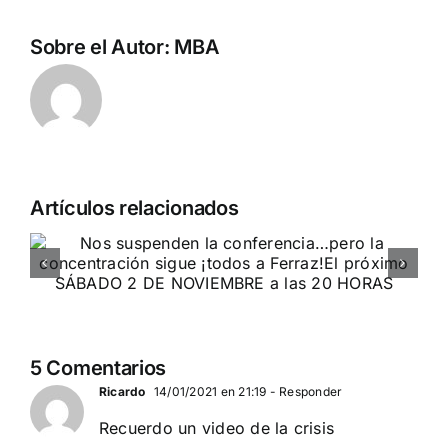
Sobre el Autor:
MBA
Artículos relacionados
Acto en Barcelona: España y
Serbia contra el separatismo
globalista
11 DE SEPTIEMBRE: DN EN BARCELONA
5 Comentarios
Ricardo
14/01/2021 en 21:19
- Responder
Recuerdo un video de la crisis