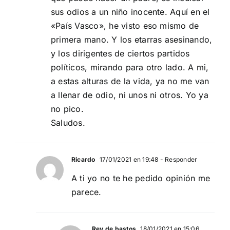
sus odios a un niño inocente. Aquí en el
«País Vasco», he visto eso mismo de
primera mano. Y los etarras asesinando,
y los dirigentes de ciertos partidos
políticos, mirando para otro lado. A mi,
a estas alturas de la vida, ya no me van
a llenar de odio, ni unos ni otros. Yo ya
no pico.
Saludos.
Ricardo
17/01/2021 en 19:48
- Responder
A ti yo no te he pedido opinión me
parece.
Rey de bastos
18/01/2021 en 15:06