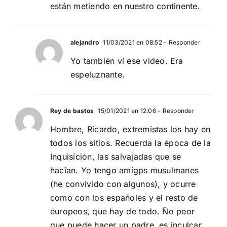
están metiendo en nuestro continente.
alejandro
11/03/2021 en 08:52
- Responder
Yo también ví ese video. Era
espeluznante.
Rey de bastos
15/01/2021 en 12:06
- Responder
Hombre, Ricardo, extremistas los hay en
todos los sitios. Recuerda la época de la
Inquisición, las salvajadas que se
hacían. Yo tengo amigps musulmanes
(he convivido con algunos), y ocurre
como con los españoles y el resto de
europeos, que hay de todo. Ño peor
que puede hacer un padre, es inculcar