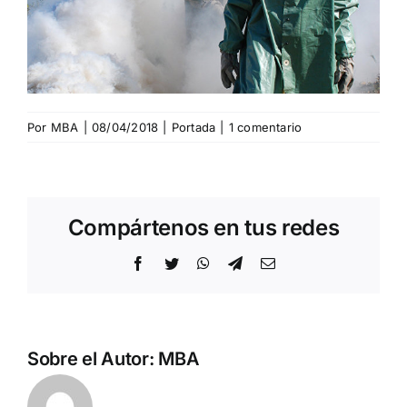
Por
MBA
|
08/04/2018
|
Portada
|
1 comentario
Compártenos en tus redes
Facebook
Twitter
WhatsApp
Telegram
Correo
electrónico
Sobre el Autor:
MBA