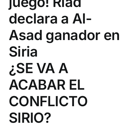
juego! Riad
declara a Al-
Asad ganador en
Siria
¿SE VA A
ACABAR EL
CONFLICTO
SIRIO?