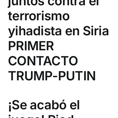
juntos contra el
terrorismo
yihadista en Siria
PRIMER
CONTACTO
TRUMP-PUTIN
¡Se acabó el