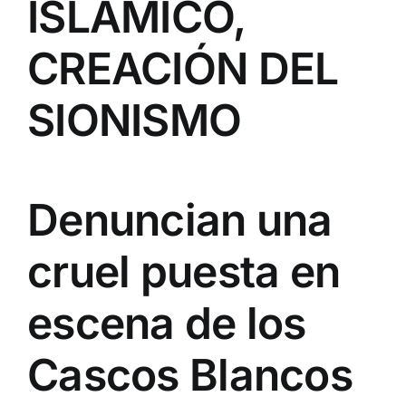
ISLÁMICO,
CREACIÓN DEL
SIONISMO
Denuncian una
cruel puesta en
escena de los
Cascos Blancos