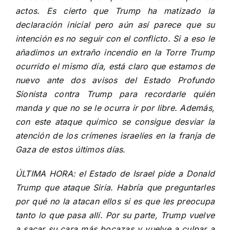
actos.
Es cierto que Trump ha matizado la
declaración inicial
pero aún así parece que su
intención es no seguir con el conflicto. Si a eso le
añadimos
un extraño incendio en la Torre Trump
ocurrido el mismo día
, está claro que estamos de
nuevo ante dos avisos del Estado Profundo
Sionista contra Trump para recordarle quién
manda y que no se le ocurra ir por libre. Además,
con este ataque químico se consigue desviar la
atención de los crímenes israelíes en la franja de
Gaza de estos últimos días.
ÚLTIMA HORA: el
Estado de Israel pide a Donald
Trump que ataque Siria
. Habría que preguntarles
por qué no la atacan ellos si es que les preocupa
tanto lo que pasa allí. Por su parte, Trump vuelve
a sacar su cara más bocazas y v
uelve a culpar a