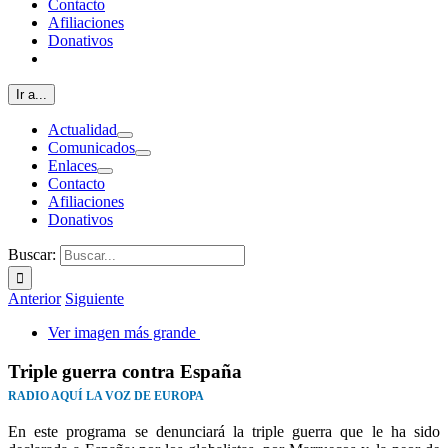
Contacto
Afiliaciones
Donativos
Ir a...
Actualidad
Comunicados
Enlaces
Contacto
Afiliaciones
Donativos
Buscar:
Anterior
Siguiente
Ver imagen más grande
Triple guerra contra España
RADIO AQUÍ LA VOZ DE EUROPA
En este programa se denunciará la triple guerra que le ha sido