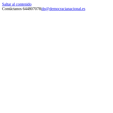
Saltar al contenido
Contáctanos 644807078
|
dn@democracianacional.es