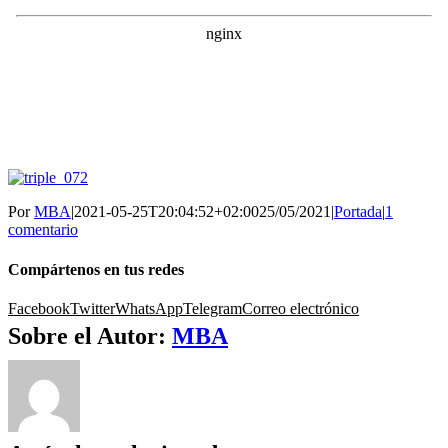
Por
MBA
|
2021-05-25T20:04:52+02:00
25/05/2021
|
Portada
|
1
comentario
Compártenos en tus redes
Facebook
Twitter
WhatsApp
Telegram
Correo electrónico
Sobre el Autor:
MBA