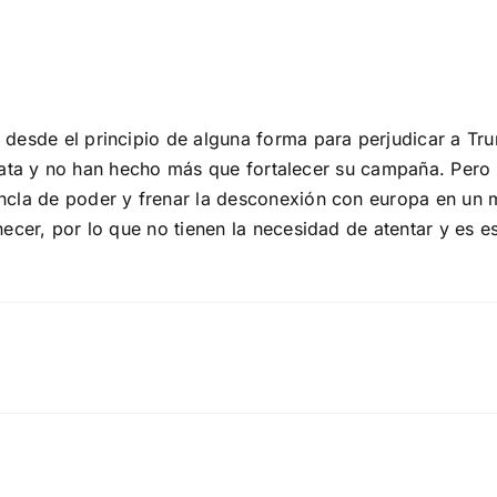
desde el principio de alguna forma para perjudicar a Trum
 culata y no han hecho más que fortalecer su campaña. Pero
ncla de poder y frenar la desconexión con europa en un 
necer, por lo que no tienen la necesidad de atentar y es