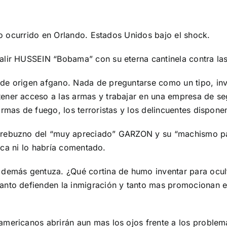
lo ocurrido en Orlando. Estados Unidos bajo el shock.
alir HUSSEIN “Bobama” con su eterna cantinela contra la
de origen afgano. Nada de preguntarse como un tipo, inve
ener acceso a las armas y trabajar en una empresa de seg
armas de fuego, los terroristas y los delincuentes dispon
 rebuzno del “muy apreciado” GARZON y su “machismo patr
lica ni lo habría comentado.
 demás gentuza. ¿Qué cortina de humo inventar para ocul
anto defienden la inmigración y tanto mas promocionan e
americanos abrirán aun mas los ojos frente a los problem