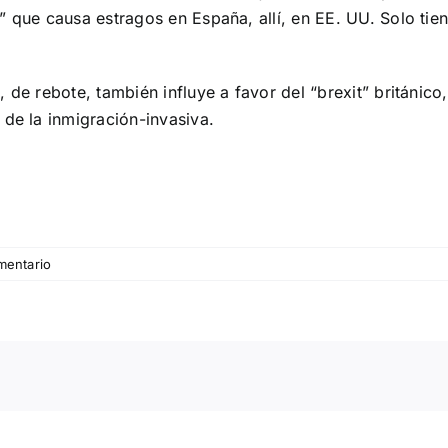
 que causa estragos en España, allí, en EE. UU. Solo tien
, de rebote, también influye a favor del “brexit” británi
 de la inmigración-invasiva.
mentario