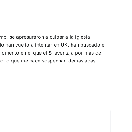
p, se apresuraron a culpar a la iglesia
 lo han vuelto a intentar en UK, han buscado el
momento en el que el SI aventaja por más de
 eso lo que me hace sospechar, demasiadas