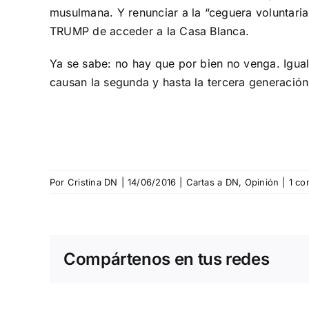
musulmana. Y renunciar a la “ceguera voluntaria”
TRUMP de acceder a la Casa Blanca.
Ya se sabe: no hay que por bien no venga. Igual
causan la segunda y hasta la tercera generación
Por
Cristina DN
|
14/06/2016
|
Cartas a DN
,
Opinión
|
1 co
Compártenos en tus redes