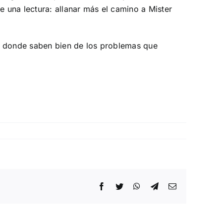
e una lectura: allanar más el camino a Mister
co, donde saben bien de los problemas que
Facebook
Twitter
WhatsApp
Telegram
Correo
electrónico