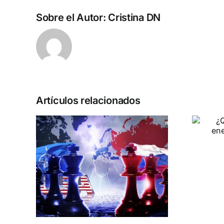
Sobre el Autor:
Cristina DN
Artículos relacionados
¿Quién o quiénes
son el enemigo?
CARTAS A DN
USIA