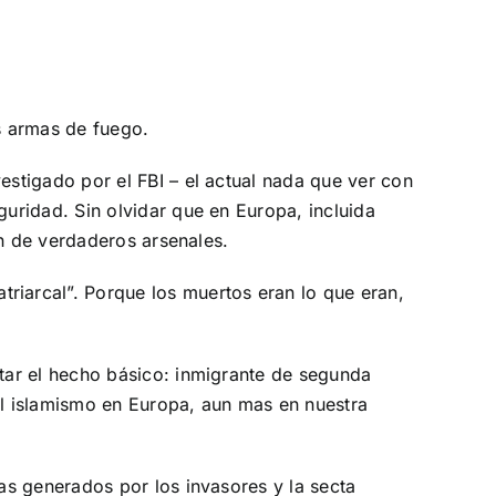
s armas de fuego.
stigado por el FBI – el actual nada que ver con
uridad. Sin olvidar que en Europa, incluida
en de verdaderos arsenales.
iarcal”. Porque los muertos eran lo que eran,
tar el hecho básico: inmigrante de segunda
l islamismo en Europa, aun mas en nuestra
as generados por los invasores y la secta