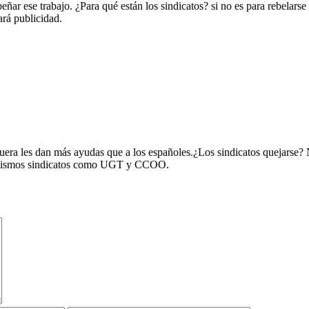
ñar ese trabajo. ¿Para qué están los sindicatos? si no es para rebelarse c
ará publicidad.
 fuera les dan más ayudas que a los españoles.¿Los sindicatos quejarse
os mismos sindicatos como UGT y CCOO.