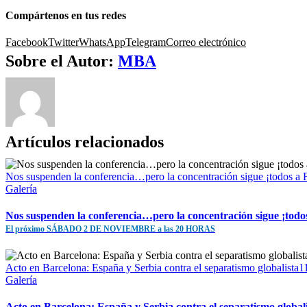
Compártenos en tus redes
Facebook
Twitter
WhatsApp
Telegram
Correo electrónico
Sobre el Autor:
MBA
Artículos relacionados
Nos suspenden la conferencia…pero la concentración sigue ¡to
Galería
Nos suspenden la conferencia…pero la concentración sigue ¡todo
El próximo SÁBADO 2 DE NOVIEMBRE a las 20 HORAS
Acto en Barcelona: España y Serbia contra el separatismo gl
Galería
Acto en Barcelona: España y Serbia contra el separatismo global