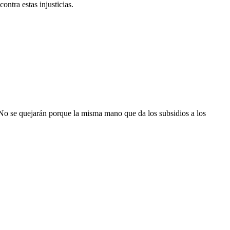
ontra estas injusticias.
? No se quejarán porque la misma mano que da los subsidios a los