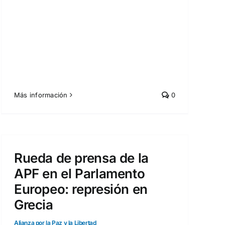
Más información
0
Rueda de prensa de la
APF en el Parlamento
Europeo: represión en
Grecia
Alianza por la Paz y la Libertad