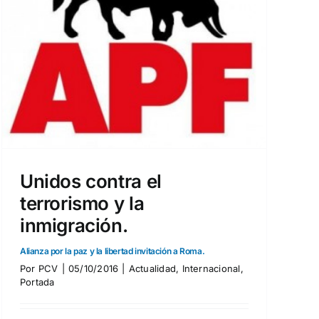
Unidos contra el
terrorismo y la
inmigración.
Alianza por la paz y la libertad invitación a Roma.
Por
PCV
|
05/10/2016
|
Actualidad
,
Internacional
,
Portada