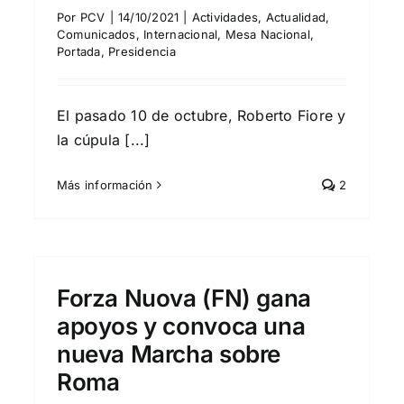
Por
PCV
|
14/10/2021
|
Actividades
,
Actualidad
,
Comunicados
,
Internacional
,
Mesa Nacional
,
Portada
,
Presidencia
El pasado 10 de octubre, Roberto Fiore y
la cúpula [...]
Más información
2
Forza Nuova (FN) gana
apoyos y convoca una
nueva Marcha sobre
Roma