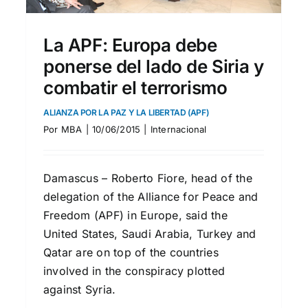
La APF: Europa debe
ponerse del lado de Siria y
combatir el terrorismo
ALIANZA POR LA PAZ Y LA LIBERTAD (APF)
Por
MBA
|
10/06/2015
|
Internacional
Damascus – Roberto Fiore, head of the
delegation of the Alliance for Peace and
Freedom (APF) in Europe, said the
United States, Saudi Arabia, Turkey and
Qatar are on top of the countries
involved in the conspiracy plotted
against Syria.