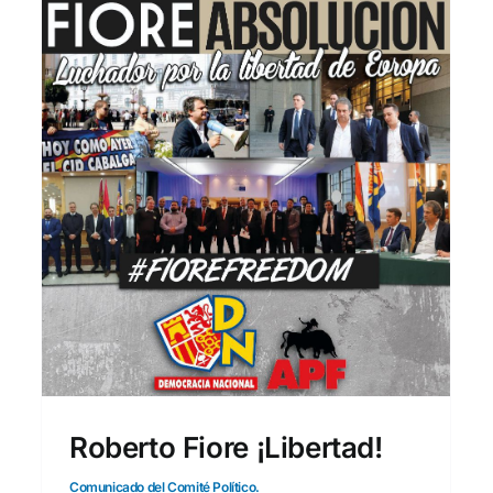
Actividades
Actualidad
Nacional
Portada
Roberto Fiore ¡Libertad!
Comunicado del Comité Político.