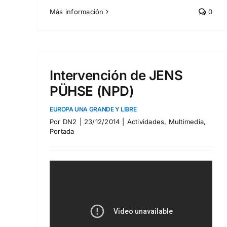
Más información
0
Intervención de JENS
PÜHSE (NPD)
EUROPA UNA GRANDE Y LIBRE
Por
DN2
|
23/12/2014
|
Actividades
,
Multimedia
,
Portada