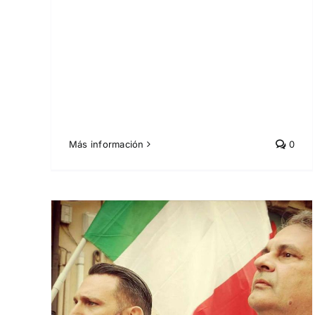
Más información
0
gado