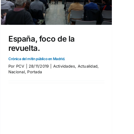
España, foco de la
revuelta.
Crónica del mítin público en Madrid.
Por
PCV
|
28/11/2019
|
Actividades
,
Actualidad
,
Nacional
,
Portada