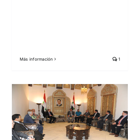
Más información
1
y