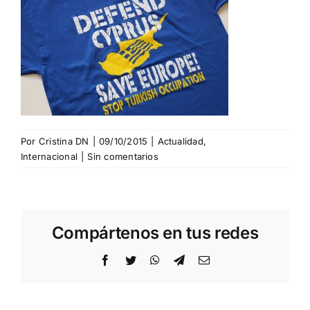
Por
Cristina DN
|
09/10/2015
|
Actualidad
,
Internacional
|
Sin comentarios
Compártenos en tus redes
Facebook
Twitter
WhatsApp
Telegram
Correo
electrónico