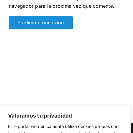
navegador para la próxima vez que comente.
Valoramos tu privacidad
Utilizamos cookies propias y de terceros para garantizar
Este portal web unicamente utiliza cookies propias con
el funcionamiento de la web, medir su uso y mejorar
Copyright 2023 |
Democracia Nacional
| All Rights Reserved