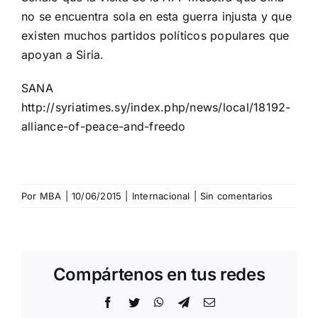
no se encuentra sola en esta guerra injusta y que
existen muchos partidos políticos populares que
apoyan a Siria.
SANA
http://syriatimes.sy/index.php/news/local/18192-
alliance-of-peace-and-freedo
Por
MBA
|
10/06/2015
|
Internacional
|
Sin comentarios
Compártenos en tus redes
Facebook
Twitter
WhatsApp
Telegram
Correo
electrónico