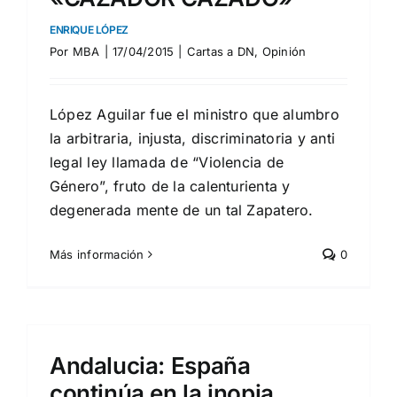
ENRIQUE LÓPEZ
Por
MBA
|
17/04/2015
|
Cartas a DN
,
Opinión
López Aguilar fue el ministro que alumbro
la arbitraria, injusta, discriminatoria y anti
legal ley llamada de “Violencia de
Género”, fruto de la calenturienta y
degenerada mente de un tal Zapatero.
Más información
0
Andalucia: España
continúa en la inopia