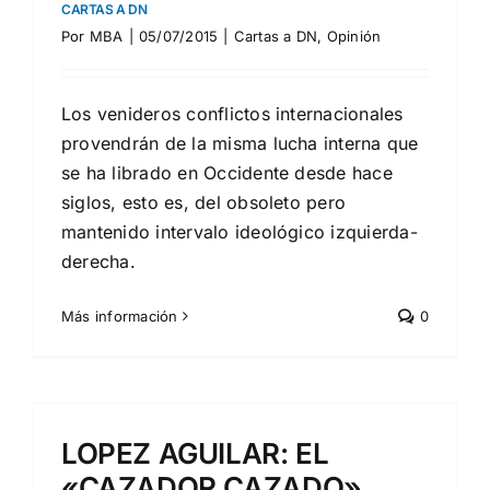
CARTAS A DN
Por
MBA
|
05/07/2015
|
Cartas a DN
,
Opinión
Los venideros conflictos internacionales
provendrán de la misma lucha interna que
se ha librado en Occidente desde hace
siglos, esto es, del obsoleto pero
mantenido intervalo ideológico izquierda-
derecha.
Más información
0
LOPEZ AGUILAR: EL
«CAZADOR CAZADO»