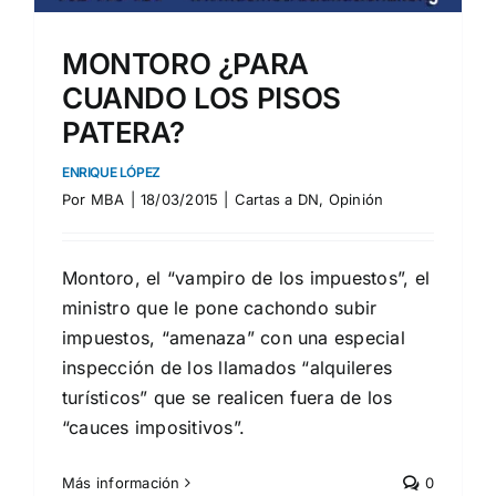
MONTORO ¿PARA
CUANDO LOS PISOS
PATERA?
ENRIQUE LÓPEZ
Por
MBA
|
18/03/2015
|
Cartas a DN
,
Opinión
Montoro, el “vampiro de los impuestos”, el
ministro que le pone cachondo subir
impuestos, “amenaza” con una especial
inspección de los llamados “alquileres
turísticos” que se realicen fuera de los
“cauces impositivos”.
Más información
0