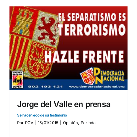
Jorge del Valle en prensa
Se hacen eco de su testimonio
Por
PCV
|
15/01/2015
|
Opinión
,
Portada