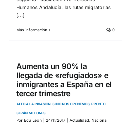
Humanos Andalucía, las rutas migratorias
[...]
Más información
0
Aumenta un 90% la
llegada de «refugiados» e
inmigrantes a España en el
tercer trimestre
ALTO A LA INVASIÓN. SI NO NOS OPONEMOS, PRONTO
SERÁN MILLONES
Por
Edu León
|
24/11/2017
|
Actualidad
,
Nacional