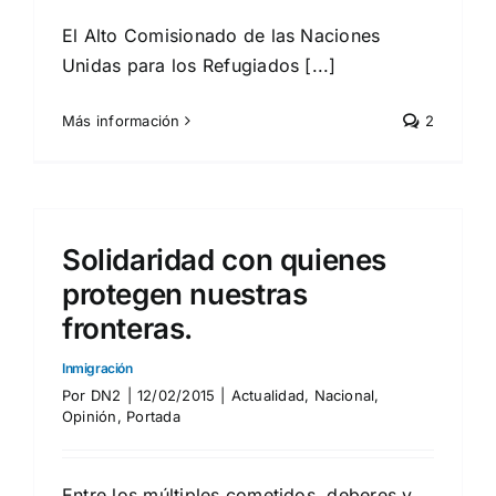
El Alto Comisionado de las Naciones
Unidas para los Refugiados [...]
Más información
2
Solidaridad con quienes
protegen nuestras
fronteras.
Inmigración
Por
DN2
|
12/02/2015
|
Actualidad
,
Nacional
,
Opinión
,
Portada
Entre los múltiples cometidos, deberes y