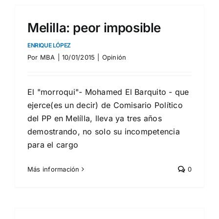
Melilla: peor imposible
ENRIQUE LÓPEZ
Por
MBA
|
10/01/2015
|
Opinión
El "morroqui"- Mohamed El Barquito - que
ejerce(es un decir) de Comisario Político
del PP en Melílla, lleva ya tres años
demostrando, no solo su incompetencia
para el cargo
Más información
0