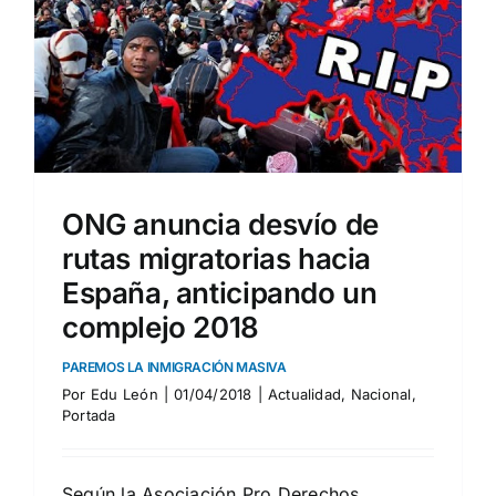
s
ONG anuncia desvío de
rutas migratorias hacia
España, anticipando un
complejo 2018
PAREMOS LA INMIGRACIÓN MASIVA
Por
Edu León
|
01/04/2018
|
Actualidad
,
Nacional
,
Portada
Según la Asociación Pro Derechos