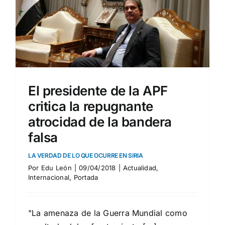
a
El presidente de la APF
critica la repugnante
atrocidad de la bandera
falsa
LA VERDAD DE LO QUE OCURRE EN SIRIA
Por
Edu León
|
09/04/2018
|
Actualidad
,
Internacional
,
Portada
"La amenaza de la Guerra Mundial como