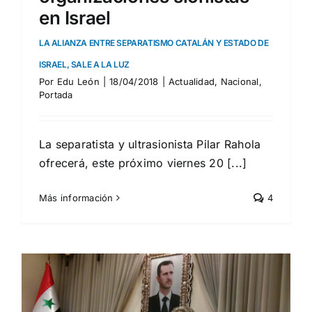
en Israel
LA ALIANZA ENTRE SEPARATISMO CATALÁN Y ESTADO DE
ISRAEL, SALE A LA LUZ
Por
Edu León
|
18/04/2018
|
Actualidad
,
Nacional
,
Portada
La separatista y ultrasionista Pilar Rahola
ofrecerá, este próximo viernes 20 [...]
Más información
4