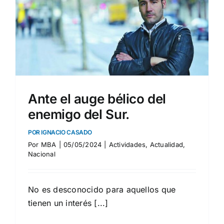
Ante el auge bélico del
enemigo del Sur.
POR IGNACIO CASADO
Por
MBA
|
05/05/2024
|
Actividades
,
Actualidad
,
Nacional
No es desconocido para aquellos que
tienen un interés [...]