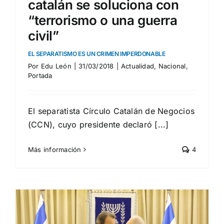
catalán se soluciona con
“terrorismo o una guerra
civil”
EL SEPARATISMO ES UN CRIMEN IMPERDONABLE
Por
Edu León
|
31/03/2018
|
Actualidad
,
Nacional
,
Portada
El separatista Círculo Catalán de Negocios
(CCN), cuyo presidente declaró [...]
Más información
4