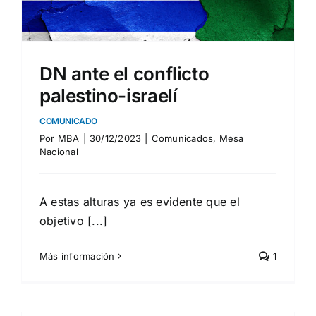
DN ante el conflicto
palestino-israelí
COMUNICADO
Por
MBA
|
30/12/2023
|
Comunicados
,
Mesa
Nacional
A estas alturas ya es evidente que el
objetivo [...]
Más información
1