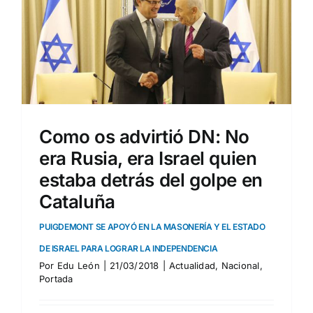
O
Como os advirtió DN: No
era Rusia, era Israel quien
estaba detrás del golpe en
Cataluña
PUIGDEMONT SE APOYÓ EN LA MASONERÍA Y EL ESTADO
DE ISRAEL PARA LOGRAR LA INDEPENDENCIA
Por
Edu León
|
21/03/2018
|
Actualidad
,
Nacional
,
Portada