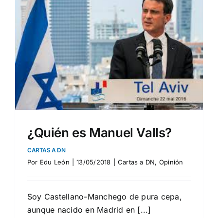
¿Quién es Manuel Valls?
CARTAS A DN
Por
Edu León
|
13/05/2018
|
Cartas a DN
,
Opinión
Soy Castellano-Manchego de pura cepa,
aunque nacido en Madrid en [...]