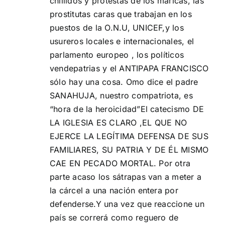
chillidos y protestas de los maricas, las
prostitutas caras que trabajan en los
puestos de la O.N.U, UNICEF,y los
usureros locales e internacionales, el
parlamento europeo , los políticos
vendepatrias y el ANTIPAPA FRANCISCO
sólo hay una cosa. Omo dice el padre
SANAHUJA, nuestro compatriota, es
“hora de la heroicidad”El catecismo DE
LA IGLESIA ES CLARO ,EL QUE NO
EJERCE LA LEGÍTIMA DEFENSA DE SUS
FAMILIARES, SU PATRIA Y DE ÉL MISMO
CAE EN PECADO MORTAL. Por otra
parte acaso los sátrapas van a meter a
la cárcel a una nación entera por
defenderse.Y una vez que reaccione un
país se correrá como reguero de