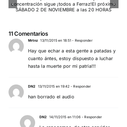
Serbia contra el separatismo
globalista
11 DE SEPTIEMBRE: DN EN BARCELONA
11 Comentarios
Mrtnz
13/11/2015 en 18:51
- Responder
Hay que echar a esta gente a patadas y
cuanto ántes, estoy dispuesto a luchar
hasta la muerte por mi patria!!!
DN2
13/11/2015 en 19:42
- Responder
han borrado el audio
DN2
14/11/2015 en 11:06
- Responder