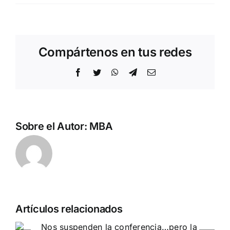
Compártenos en tus redes
Facebook
Twitter
WhatsApp
Telegram
Correo
electrónico
Sobre el Autor:
MBA
Artículos relacionados
Acto en Barcelona: España y