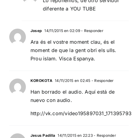
Lo reponemos, de otro servidor
diferente a YOU TUBE
Josep
14/11/2015 en 02:09
- Responder
Ara és el vostre moment clau, és el
moment de que la gent obri els ulls.
Prou islam. Visca Espanya.
KOROKOTA
14/11/2015 en 02:45
- Responder
Han borrado el audio. Aquí está de
nuevo con audio.
http://vk.com/video195897031_171395793
Jesus Padilla
14/11/2015 en 22:23
- Responder