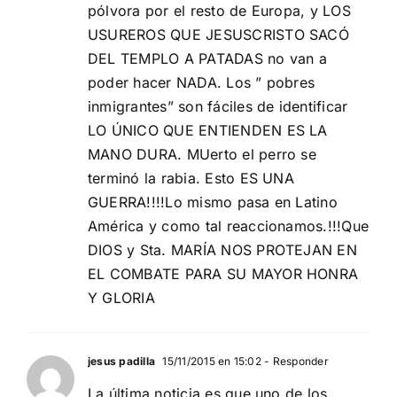
pólvora por el resto de Europa, y LOS
USUREROS QUE JESUSCRISTO SACÓ
DEL TEMPLO A PATADAS no van a
poder hacer NADA. Los ” pobres
inmigrantes” son fáciles de identificar
LO ÚNICO QUE ENTIENDEN ES LA
MANO DURA. MUerto el perro se
terminó la rabia. Esto ES UNA
GUERRA!!!!Lo mismo pasa en Latino
América y como tal reaccionamos.!!!Que
DIOS y Sta. MARÍA NOS PROTEJAN EN
EL COMBATE PARA SU MAYOR HONRA
Y GLORIA
jesus padilla
15/11/2015 en 15:02
- Responder
La última noticia es que uno de los