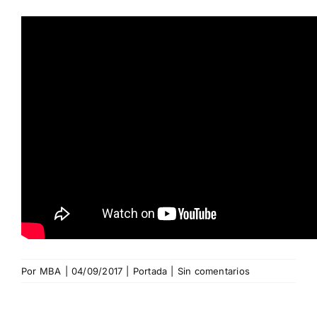
Por
MBA
|
04/09/2017
|
Portada
|
Sin comentarios