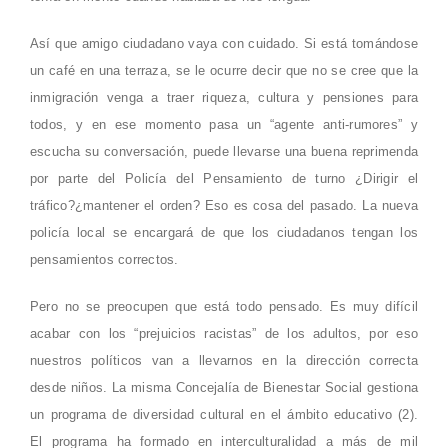
Así que amigo ciudadano vaya con cuidado. Si está tomándose
un café en una terraza, se le ocurre decir que no se cree que la
inmigración venga a traer riqueza, cultura y pensiones para
todos, y en ese momento pasa un “agente anti-rumores” y
escucha su conversación, puede llevarse una buena reprimenda
por parte del Policía del Pensamiento de turno ¿Dirigir el
tráfico?¿mantener el orden? Eso es cosa del pasado. La nueva
policía local se encargará de que los ciudadanos tengan los
pensamientos correctos.
Pero no se preocupen que está todo pensado. Es muy difícil
acabar con los “prejuicios racistas” de los adultos, por eso
nuestros políticos van a llevarnos en la dirección correcta
desde niños. La misma Concejalía de Bienestar Social gestiona
un programa de diversidad cultural en el ámbito educativo (2).
El programa ha formado en interculturalidad a más de mil