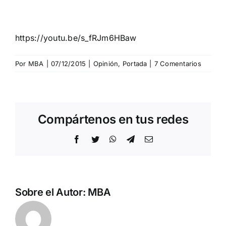
https://youtu.be/s_fRJm6HBaw
Por
MBA
|
07/12/2015
|
Opinión
,
Portada
|
7 Comentarios
Compártenos en tus redes
Facebook
Twitter
WhatsApp
Telegram
Correo
electrónico
Sobre el Autor:
MBA