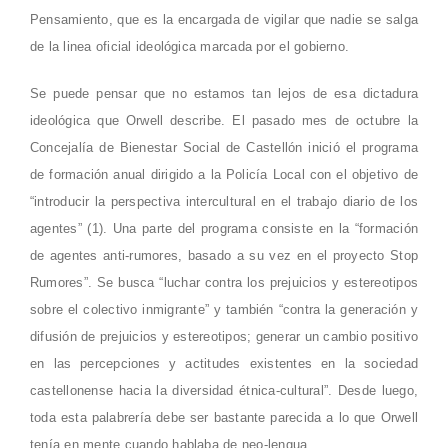
Pensamiento, que es la encargada de vigilar que nadie se salga
de la linea oficial ideológica marcada por el gobierno.
Se puede pensar que no estamos tan lejos de esa dictadura
ideológica que Orwell describe. El pasado mes de octubre la
Concejalía de Bienestar Social de Castellón inició el programa
de formación anual dirigido a la Policía Local con el objetivo de
“introducir la perspectiva intercultural en el trabajo diario de los
agentes” (1). Una parte del programa consiste en la “formación
de agentes anti-rumores, basado a su vez en el proyecto Stop
Rumores”. Se busca “luchar contra los prejuicios y estereotipos
sobre el colectivo inmigrante” y también “contra la generación y
difusión de prejuicios y estereotipos; generar un cambio positivo
en las percepciones y actitudes existentes en la sociedad
castellonense hacia la diversidad étnica-cultural”. Desde luego,
toda esta palabrería debe ser bastante parecida a lo que Orwell
tenía en mente cuando hablaba de neo-lengua.