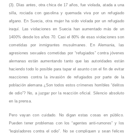
(3). Días antes, otra chica de 17 años, fue violada, atada a una
silla, rociada con gasolina y quemada viva por un refugiado
afgano. En Suecia, otra mujer ha sido violada por un refugiado
iraquí. Las violaciones en Suecia han aumentado más de un
1400% desde los años 70. Casi el 80% de esas violaciones son
cometidas por inmigrantes musulmanes. En Alemania, las
agresiones sexuales cometidas por “refugiados” contra jóvenes
alemanas están aumentando tanto que las autoridades están
haciendo todo lo posible para tapar el asunto con el fin de evitar
reacciones contra la invasión de refugiados por parte de la
población alemana ¿Son todos estos crímenes horribles “delitos
de odio”? No, a juzgar por la reacción oficial. Silencio absoluto
en la prensa.
Pero vayan con cuidado. No digan estas cosas en público.
Pueden tener problemas con los “agentes anti-rumores” y los
“legisladores contra el odio”. No se compliquen y sean felices