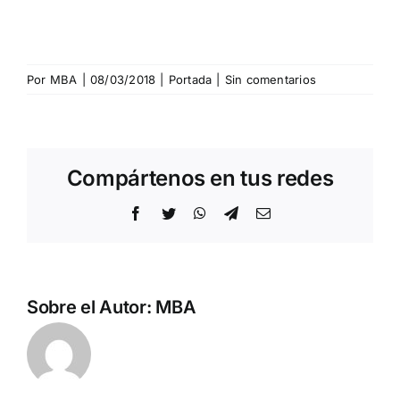
Por
MBA
|
08/03/2018
|
Portada
|
Sin comentarios
Compártenos en tus redes
Facebook
Twitter
WhatsApp
Telegram
Correo
electrónico
Sobre el Autor:
MBA