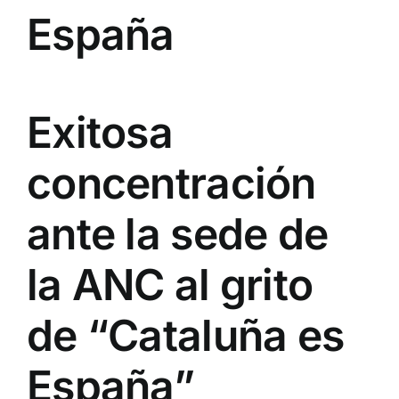
España
Exitosa
concentración
ante la sede de
la ANC al grito
de “Cataluña es
España”