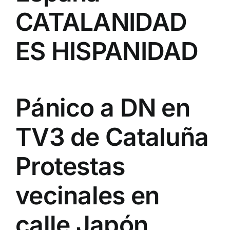
CATALANIDAD
ES HISPANIDAD
Pánico a DN en
TV3 de Cataluña
Protestas
vecinales en
calle Japón