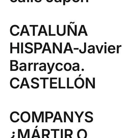
CATALUÑA
HISPANA-Javier
Barraycoa.
CASTELLÓN
COMPANYS
¿MÁRTIR O