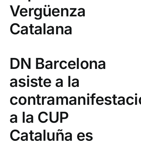
Vergüenza
Catalana
DN Barcelona
asiste a la
contramanifestaci
a la CUP
Cataluña es