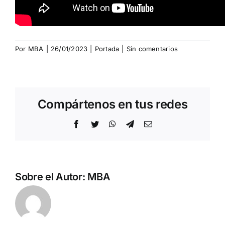
Por
MBA
|
26/01/2023
|
Portada
|
Sin comentarios
Compártenos en tus redes
Facebook
Twitter
WhatsApp
Telegram
Correo
electrónico
Sobre el Autor:
MBA