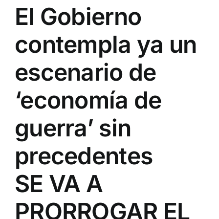
El Gobierno
contempla ya un
escenario de
‘economía de
guerra’ sin
precedentes
SE VA A
PRORROGAR EL