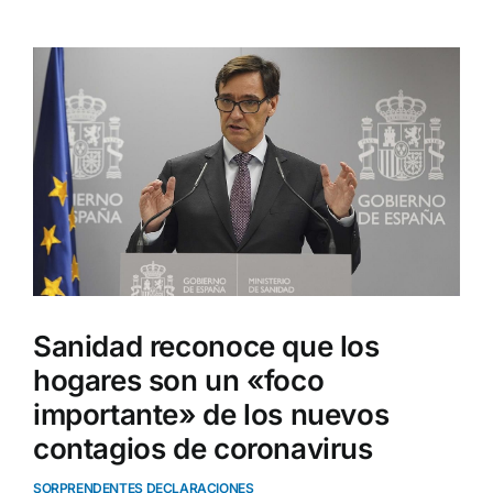
Ver
imagen
más
grande
Sanidad reconoce que los
hogares son un «foco
importante» de los nuevos
contagios de coronavirus
SORPRENDENTES DECLARACIONES