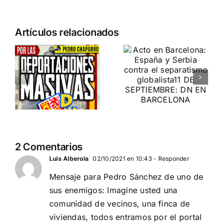
n
Acto en
Crónica
Artículos relacionados
Barcelona:
acto DN
ia…
España y
contra la
Serbia
invasión
ción
contra el
migratoria
separatismo
y el gran
globalista
reemplazo
11 DE SEPTIEMBRE: DN
MADRID 4 DE
2
EN BARCELONA
2 Comentarios
NOVIEMBRE
20
Luis Alberola
02/10/2021 en 10:43
- Responder
Mensaje para Pedro Sánchez de uno de
sus enemigos: Imagine usted una
comunidad de vecinos, una finca de
viviendas, todos entramos por el portal