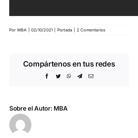
Por
MBA
|
02/10/2021
|
Portada
|
2 Comentarios
Compártenos en tus redes
Facebook
Twitter
WhatsApp
Telegram
Correo
electrónico
Sobre el Autor:
MBA