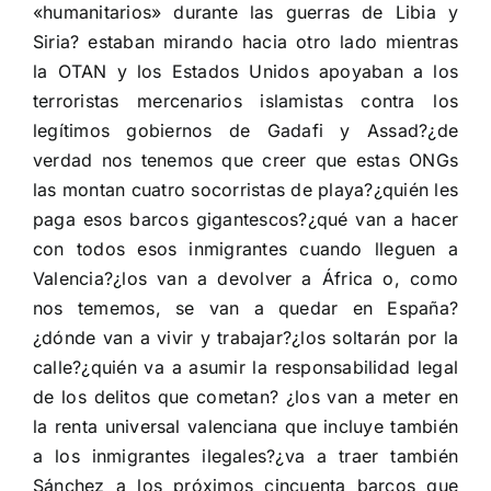
«humanitarios» durante las guerras de Libia y
Siria? estaban mirando hacia otro lado mientras
la OTAN y los Estados Unidos apoyaban a los
terroristas mercenarios islamistas contra los
legítimos gobiernos de Gadafi y Assad?¿de
verdad nos tenemos que creer que estas ONGs
las montan cuatro socorristas de playa?¿quién les
paga esos barcos gigantescos?¿qué van a hacer
con todos esos inmigrantes cuando lleguen a
Valencia?¿los van a devolver a África o, como
nos tememos, se van a quedar en España?
¿dónde van a vivir y trabajar?¿los soltarán por la
calle?¿quién va a asumir la responsabilidad legal
de los delitos que cometan? ¿los van a meter en
la renta universal valenciana que incluye también
a los inmigrantes ilegales?¿va a traer también
Sánchez a los próximos cincuenta barcos que