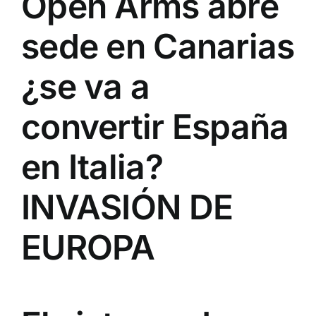
Open Arms abre
sede en Canarias
¿se va a
convertir España
en Italia?
INVASIÓN DE
EUROPA