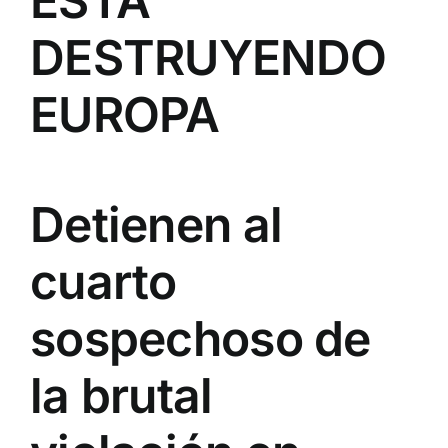
ESTÁ
DESTRUYENDO
EUROPA
Detienen al
cuarto
sospechoso de
la brutal