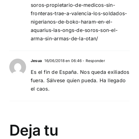
soros-propietario-de-medicos-sin-
fronteras-trae-a-valencia-los-soldados-
nigerianos-de-boko-haram-en-el-
aquarius-las-ongs-de-soros-son-el-
arma-sin-armas-de-la-otan/
Jesua
16/06/2018 en 06:46
- Responder
Es el fin de España. Nos queda exiliados
fuera. Sálvese quien pueda. Ha llegado
el caos.
Deja tu