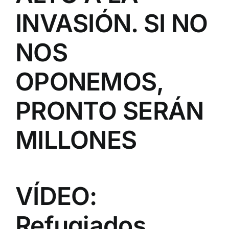
INVASIÓN. SI NO
NOS
OPONEMOS,
PRONTO SERÁN
MILLONES
VÍDEO:
Refugiados