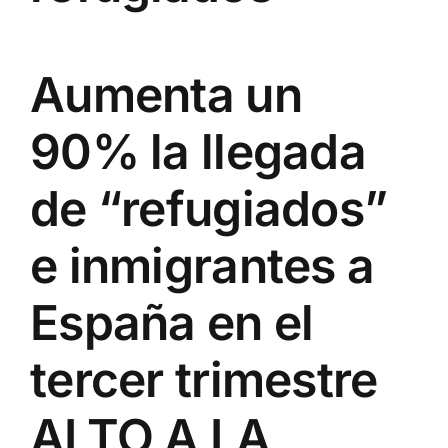
Aumenta un
90% la llegada
de “refugiados”
e inmigrantes a
España en el
tercer trimestre
ALTO A LA