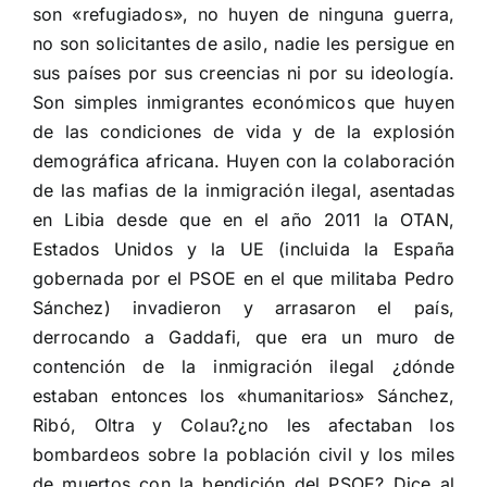
son «refugiados», no huyen de ninguna guerra,
no son solicitantes de asilo, nadie les persigue en
sus países por sus creencias ni por su ideología.
Son simples inmigrantes económicos que huyen
de las condiciones de vida y de la explosión
demográfica africana. Huyen con la colaboración
de las mafias de la inmigración ilegal, asentadas
en Libia desde que en el año 2011 la OTAN,
Estados Unidos y la UE (incluida la España
gobernada por el PSOE en el que militaba Pedro
Sánchez) invadieron y arrasaron el país,
derrocando a Gaddafi, que era un muro de
contención de la inmigración ilegal ¿dónde
estaban entonces los «humanitarios» Sánchez,
Ribó, Oltra y Colau?¿no les afectaban los
bombardeos sobre la población civil y los miles
de muertos con la bendición del PSOE? Dice al