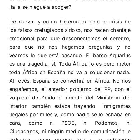
Italia se niegue a acoger?
De nuevo, y como hicieron durante la crisis de
los falsos «refugiados sirios», nos hacen chantaje
emocional para que desconectemos el cerebro,
para que no nos hagamos preguntas y no
veamos lo que está pasando. El barco Aquarius
es una tragedia, sí. Toda África lo es pero meter
toda África en España no va a solucionar nada.
Al revés. España se convertirá en África. No nos
engañemos, el anterior gobierno del PP, con el
zoquete de Zoido al mando del Ministerio del
Interior, también estaba trayendo inmigrantes
ilegales por miles y, como nadie se lo echaba en
cara, como ni PSOE, ni Podemos, ni
Ciudadanos, ni ningún medio de comunicación le
criticaba, como parece que a la población