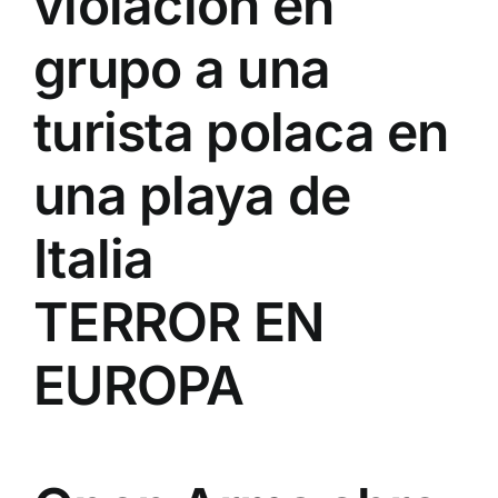
violación en
grupo a una
turista polaca en
una playa de
Italia
TERROR EN
EUROPA