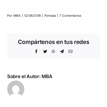
Por
MBA
|
12/06/2018
|
Portada
|
7 Comentarios
Compártenos en tus redes
Facebook
Twitter
WhatsApp
Telegram
Correo
electrónico
Sobre el Autor:
MBA