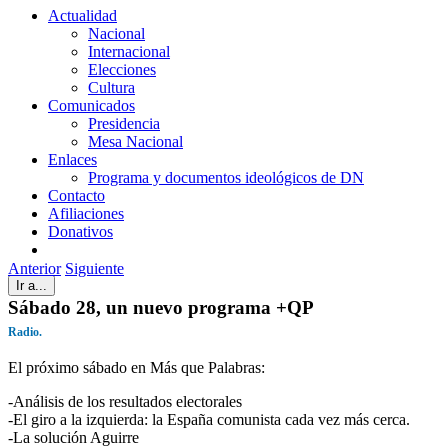
Actualidad
Nacional
Internacional
Elecciones
Cultura
Comunicados
Presidencia
Mesa Nacional
Enlaces
Programa y documentos ideológicos de DN
Contacto
Afiliaciones
Donativos
Anterior
Siguiente
Ir a...
Sábado 28, un nuevo programa +QP
Radio.
El próximo sábado en Más que Palabras:
-Análisis de los resultados electorales
-El giro a la izquierda: la España comunista cada vez más cerca.
-La solución Aguirre