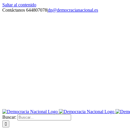
Saltar al contenido
Contáctanos 644807078
|
dn@democracianacional.es
Buscar: