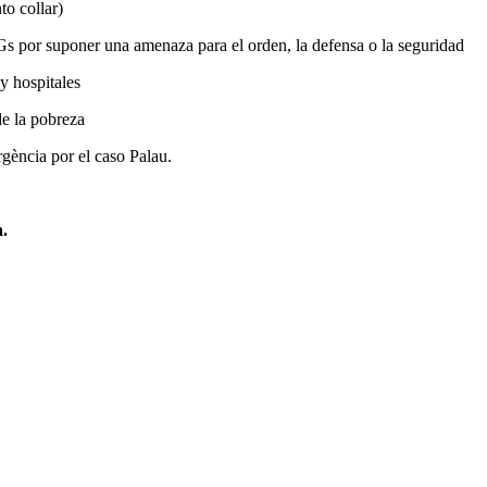
to collar)
s por suponer una amenaza para el orden, la defensa o la seguridad
y hospitales
de la pobreza
gència por el caso Palau.
.