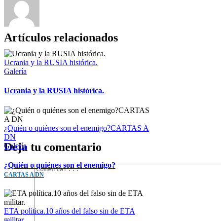
Artículos relacionados
Ucrania y la RUSIA histórica.
Galería
Ucrania y la RUSIA histórica.
¿Quién o quiénes son el enemigo?CARTAS A
DN
Deja tu comentario
Galería
¿Quién o quiénes son el enemigo?
CARTAS A DN
ETA política.10 años del falso sin de ETA
militar.