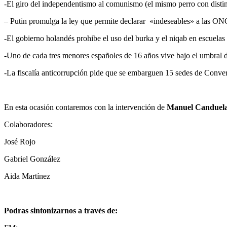
-El giro del independentismo al comunismo (el mismo perro con distin
– Putin promulga la ley que permite declarar «indeseables» a las ONG
-El gobierno holandés prohibe el uso del burka y el niqab en escuelas 
-Uno de cada tres menores españoles de 16 años vive bajo el umbral 
-La fiscalía anticorrupción pide que se embarguen 15 sedes de Conver
En esta ocasión contaremos con la intervención de
Manuel Canduela
Colaboradores:
José Rojo
Gabriel González
Aida Martínez
Podras sintonizarnos a través de: