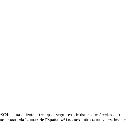
 PSOE
. Una entente a tres que, según explicaba este miércoles en una
tas no tengan «la batuta» de España. «Si no nos unimos transversalmente