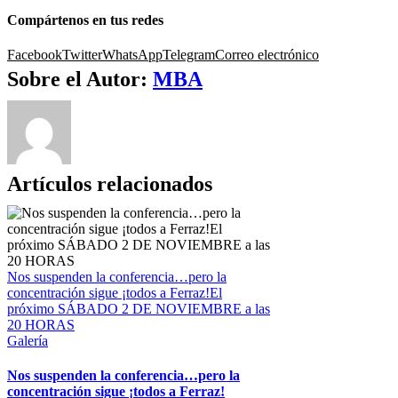
Compártenos en tus redes
Facebook
Twitter
WhatsApp
Telegram
Correo electrónico
Sobre el Autor:
MBA
Artículos relacionados
Nos suspenden la conferencia…pero la
concentración sigue ¡todos a Ferraz!El
próximo SÁBADO 2 DE NOVIEMBRE a las
20 HORAS
Galería
Nos suspenden la conferencia…pero la
concentración sigue ¡todos a Ferraz!