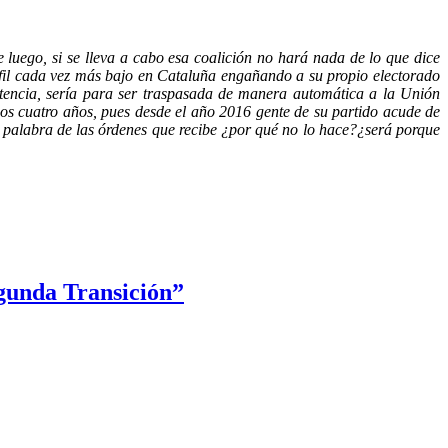
 luego, si se lleva a cabo esa coalición no hará nada de lo que dice
erfil cada vez más bajo en Cataluña engañando a su propio electorado
tencia, sería para ser traspasada de manera automática a la Unión
s cuatro años, pues desde el año 2016 gente de su partido acude de
 palabra de las órdenes que recibe ¿por qué no lo hace?¿será porque
egunda Transición”