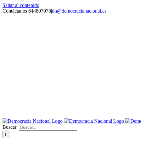
Saltar al contenido
Contáctanos 644807078
|
dn@democracianacional.es
Buscar: