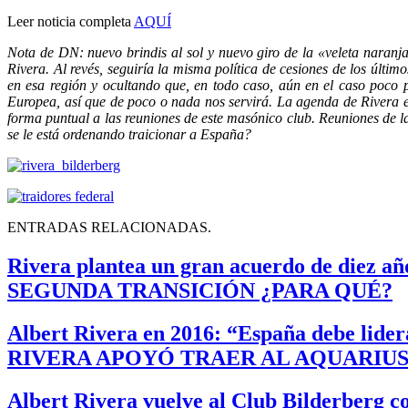
Leer noticia completa
AQUÍ
Nota de DN: nuevo brindis al sol y nuevo giro de la «veleta naranja
Rivera. Al revés, seguiría la misma política de cesiones de los últ
en esa región y ocultando que, en todo caso, aún en el caso poco
Europea, así que de poco o nada nos servirá. La agenda de Rivera 
forma puntual a las reuniones de este masónico club. Reuniones de 
se le está ordenando traicionar a España?
ENTRADAS RELACIONADAS.
Rivera plantea un gran acuerdo de diez añ
SEGUNDA TRANSICIÓN ¿PARA QUÉ?
Albert Rivera en 2016: “España debe lider
RIVERA APOYÓ TRAER AL AQUARIUS
Albert Rivera vuelve al Club Bilderberg 