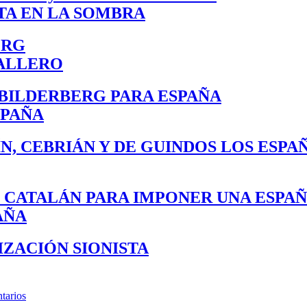
TA EN LA SOMBRA
ERG
BALLERO
 BILDERBERG PARA ESPAÑA
SPAÑA
ÍN, CEBRIÁN Y DE GUINDOS LOS ESPA
 CATALÁN PARA IMPONER UNA ESPA
AÑA
IZACIÓN SIONISTA
tarios