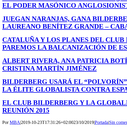
EL PODER MASÓNICO ANGLOSIONIS
JUEGAN NARANJAS, GANA BILDERB
LAUREANO BENÍTEZ GRANDE – CA
CATALUÑA Y LOS PLANES DEL CLUB
PAREMOS LA BALCANIZACIÓN DE E
ALBERT RIVERA, ANA PATRICIA BOT
CRISTINA MARTÍN JIMÉNEZ
BILDERBERG USARÁ EL “POLVORÍN”
LA ÉLITE GLOBALISTA CONTRA ESP
EL CLUB BILDERBERG Y LA GLOBAL
REUNIÓN 2015
Por
MBA
|
2019-10-23T17:31:26+02:00
23/10/2019
|
Portada
|
Sin comen