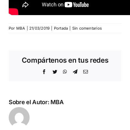
Por
MBA
|
21/03/2019
|
Portada
|
Sin comentarios
Compártenos en tus redes
Facebook
Twitter
WhatsApp
Telegram
Correo
electrónico
Sobre el Autor:
MBA