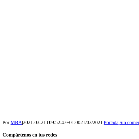
Por
MBA
|
2021-03-21T09:52:47+01:00
21/03/2021
|
Portada
|
Sin comen
Compártenos en tus redes