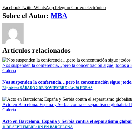
Facebook
Twitter
WhatsApp
Telegram
Correo electrónico
Sobre el Autor:
MBA
Artículos relacionados
Nos suspenden la conferencia…pero la concentración sigue ¡to
Galería
Nos suspenden la conferencia…pero la concentración sigue ¡todo
El próximo SÁBADO 2 DE NOVIEMBRE a las 20 HORAS
Acto en Barcelona: España y Serbia contra el separatismo gl
Galería
Acto en Barcelona: España y Serbia contra el separatismo global
11 DE SEPTIEMBRE: DN EN BARCELONA