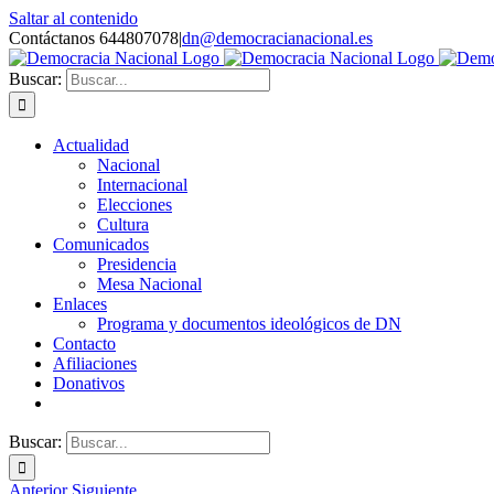
Saltar al contenido
Contáctanos 644807078
|
dn@democracianacional.es
Buscar:
Actualidad
Nacional
Internacional
Elecciones
Cultura
Comunicados
Presidencia
Mesa Nacional
Enlaces
Programa y documentos ideológicos de DN
Contacto
Afiliaciones
Donativos
Buscar:
Anterior
Siguiente