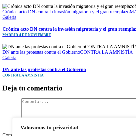
Crónica acto DN contra la invasión migratoria y el gran reem
Galería
Crónica acto DN contra la invasión migratoria y el gran reempla
MADRID 4 DE NOVIEMBRE
DN ante las protestas contra el GobiernoCONTRA LA AMNISTÍA
Galería
DN ante las protestas contra el Gobierno
CONTRA LA AMNISTÍA
Deja tu comentario
Valoramos tu privacidad
Comentar