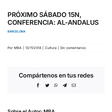
PRÓXIMO SÁBADO 15N,
CONFERENCIA: AL-ANDALUS
BARCELONA
Por
MBA
|
13/11/2014
|
Cultura
|
Sin comentarios
Compártenos en tus redes
Facebook
Twitter
WhatsApp
Telegram
Correo
electrónico
Sobre el Autor:
MBA