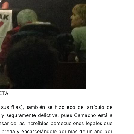
 ETA
s filas), también se hizo eco del artículo de
a y seguramente delictiva, pues Camacho está a
sar de las increíbles persecuciones legales que
librería y encarcelándole por más de un año por