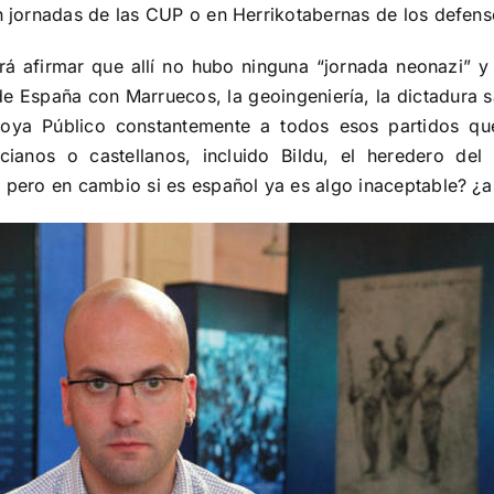
n jornadas de las CUP o en Herrikotabernas de los defenso
rá afirmar que allí no hubo ninguna “jornada neonazi” y
 España con Marruecos, la geoingeniería, la dictadura san
poya Público constantemente a todos esos partidos qu
cianos o castellanos, incluido Bildu, el heredero del
l pero en cambio si es español ya es algo inaceptable? ¿