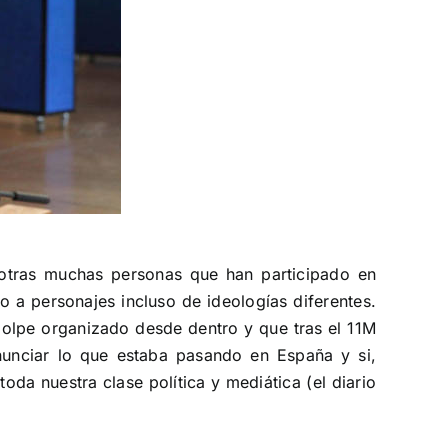
otras muchas personas que han participado en
 a personajes incluso de ideologías diferentes.
golpe organizado desde dentro y que tras el 11M
nunciar lo que estaba pasando en España y si,
da nuestra clase política y mediática (el diario