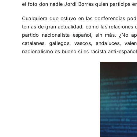
el foto don nadie Jordi Borras quien participa e
Cualquiera que estuvo en las conferencias pod
temas de gran actualidad, como las relaciones de
partido nacionalista español, sin más. ¿No a
catalanes, gallegos, vascos, andaluces, valen
nacionalismo es bueno si es racista anti-españo