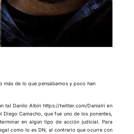
do más de lo que pensábamos y poco han
n tal Danilo Albín
https://twitter.com/Danialri
en
nel Diego Camacho, que fue uno de los ponentes,
terminar en algún tipo de acción judicial. Para
egal como lo es DN, al contrario que ocurre con