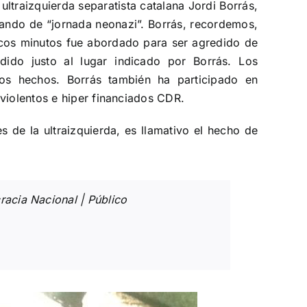
 ultraizquierda separatista catalana Jordi Borrás,
blando de “jornada neonazi”. Borrás, recordemos,
pocos minutos fue abordado para ser agredido de
udido justo al lugar indicado por Borrás. Los
los hechos. Borrás también ha participado en
violentos e hiper financiados CDR.
 de la ultraizquierda, es llamativo el hecho de
racia Nacional | Público