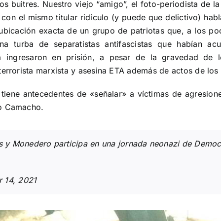
s buitres. Nuestro viejo “amigo”, el foto-periodista de la
 con el mismo titular ridículo (y puede que delictivo) ha
a ubicación exacta de un grupo de patriotas que, a los 
na turba de separatistas antifascistas que habían ac
era ingresaron en prisión, a pesar de la gravedad de 
terrorista marxista y asesina ETA además de actos de los 
tiene antecedentes de «señalar» a víctimas de agresiones
go Camacho.
as y Monedero participa en una jornada neonazi de Democ
 14, 2021