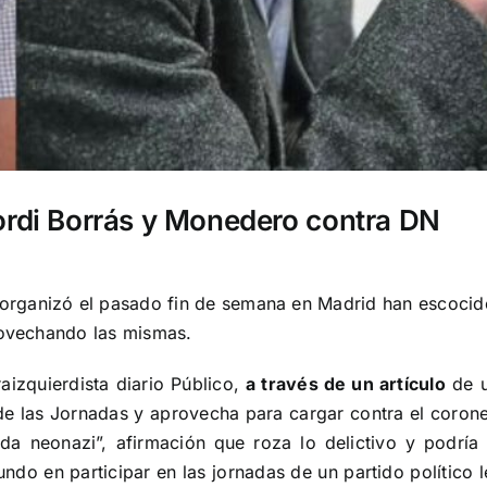
Jordi Borrás y Monedero contra DN
organizó el pasado fin de semana en Madrid han escoci
provechando las mismas.
raizquierdista diario Público,
a través de un artículo
de u
o de las Jornadas y aprovecha para cargar contra el coro
da neonazi”, afirmación que roza lo delictivo y podría 
o en participar en las jornadas de un partido político l