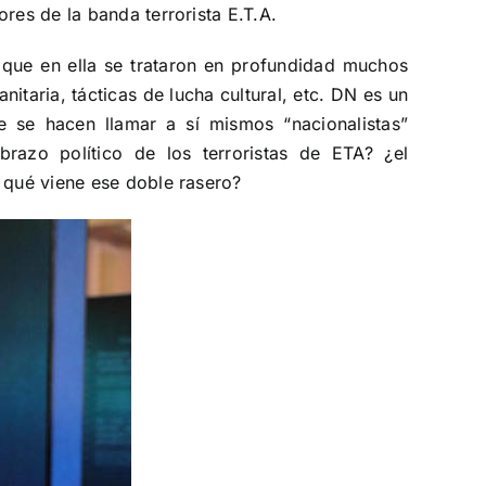
res de la banda terrorista E.T.A.
 que en ella se trataron en profundidad muchos
itaria, tácticas de lucha cultural, etc. DN es un
e se hacen llamar a sí mismos “nacionalistas”
 brazo político de los terroristas de ETA? ¿el
a qué viene ese doble rasero?