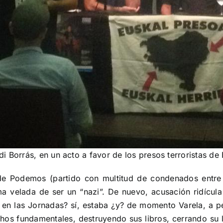
di Borrás, en un acto a favor de los presos terroristas de
e Podemos (partido con multitud de condenados entre su
 velada de ser un “nazi”. De nuevo, acusación ridícul
 en las Jornadas? sí, estaba ¿y? de momento Varela, a pe
hos fundamentales, destruyendo sus libros, cerrando su 