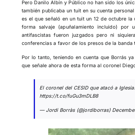
Pero Danilo Albín y Público no han sido los único
también publicaba un tuit en su cuenta personal
es el que señaló en un tuit un 12 de octubre l
forma salvaje (apuñalamiento incluido) por u
antifascistas fueron juzgados pero ni siqui
conferencias a favor de los presos de la banda 
Por lo tanto, teniendo en cuenta que Borrás ya 
que señale ahora de esta forma al coronel Die
El coronel del CESID que atacó a Iglesi
https://t.co/fuGu3mDLB8
— Jordi Borràs (@jordiborras)
December