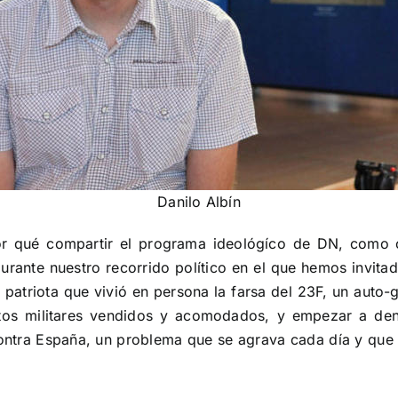
Danilo Albín
por qué compartir el programa ideológíco de DN, como 
ante nuestro recorrido político en el que hemos invitado
patriota que vivió en persona la farsa del 23F, un auto-
ntos militares vendidos y acomodados, y empezar a de
ontra España, un problema que se agrava cada día y que to