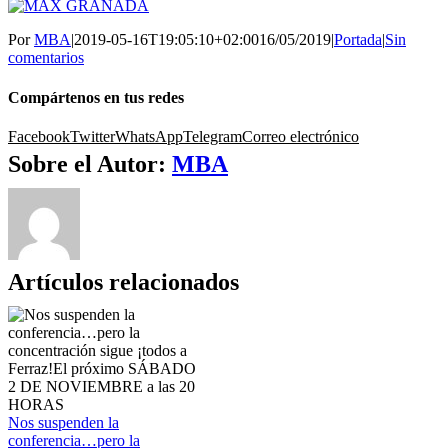
Por
MBA
|
2019-05-16T19:05:10+02:00
16/05/2019
|
Portada
|
Sin
comentarios
Compártenos en tus redes
Facebook
Twitter
WhatsApp
Telegram
Correo electrónico
Sobre el Autor:
MBA
Artículos relacionados
Nos suspenden la
conferencia…pero la