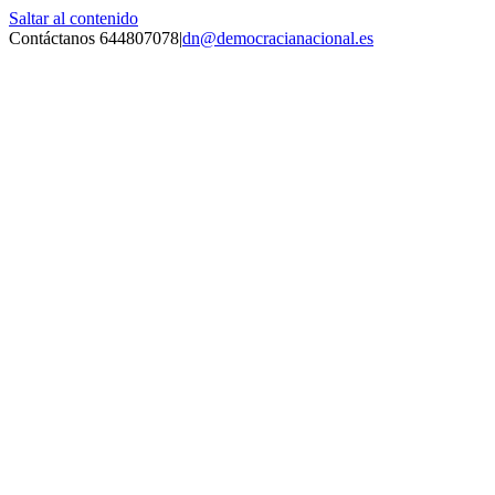
Saltar al contenido
Contáctanos 644807078
|
dn@democracianacional.es