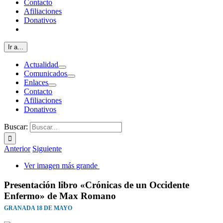
Contacto
Afiliaciones
Donativos
Ir a...
Actualidad
Comunicados
Enlaces
Contacto
Afiliaciones
Donativos
Buscar:
Anterior
Siguiente
Ver imagen más grande
Presentación libro «Crónicas de un Occidente
Enfermo» de Max Romano
GRANADA 18 DE MAYO