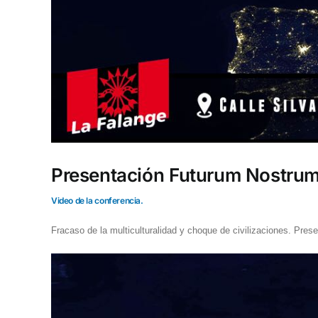
Presentación Futurum Nostru
Video de la conferencia.
Fracaso de la multiculturalidad y choque de civilizaciones. Pres