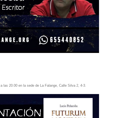
a las 20.00 en la sede de La Falange, Calle Silva 2, 4-3.