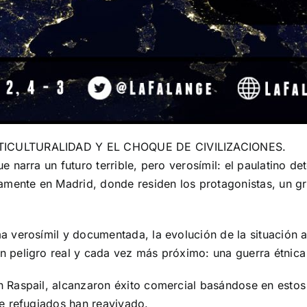
TICULTURALIDAD Y EL CHOQUE DE CIVILIZACIONES.
narra un futuro terrible, pero verosímil: el paulatino det
tamente en Madrid, donde residen los protagonistas, un 
verosímil y documentada, la evolución de la situación ac
peligro real y cada vez más próximo: una guerra étnica e
 Raspail, alcanzaron éxito comercial basándose en estos
e refugiados han reavivado.