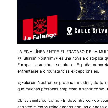
LA FINA LÍNEA ENTRE EL FRACASO DE LA MUL
«¿Futurum Nostrum?» es una novela distópica que 
Europa. La acción se centra en España, concre
enfrentarse a circunstancias excepcionales.
«¿Futurum Nostrum?» pretende mostrar, de forma 
que muchas personas empiezan a sentir como un 
Obras similares, como «El desembarco» de Jean
acontecimientos relacionados con las oleadas d