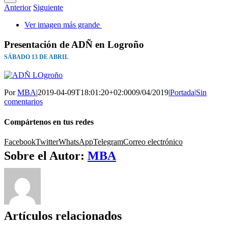
Anterior
Siguiente
Ver imagen más grande
Presentación de ADÑ en Logroño
SÁBADO 13 DE ABRIL
Por
MBA
|
2019-04-09T18:01:20+02:00
09/04/2019
|
Portada
|
Sin
comentarios
Compártenos en tus redes
Facebook
Twitter
WhatsApp
Telegram
Correo electrónico
Sobre el Autor:
MBA
Artículos relacionados