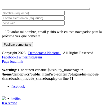
Guardar mi nombre, email y sitio web en este navegador para la
próxima vez que comente.
Copyright 2023 |
Democracia Nacional
| All Rights Reserved
Facebook
Twitter
Instagram
Page load link
Warning
: Undefined variable $visibility_homepage in
/home/demopwcr/public_html/wp-content/plugins/kn-mobile-
sharebar/kn_mobile_sharebar.php
on line
71
facebook
twitter
Ir a Arriba