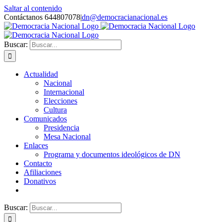
Saltar al contenido
Contáctanos 644807078
|
dn@democracianacional.es
Buscar:
Actualidad
Nacional
Internacional
Elecciones
Cultura
Comunicados
Presidencia
Mesa Nacional
Enlaces
Programa y documentos ideológicos de DN
Contacto
Afiliaciones
Donativos
Buscar: