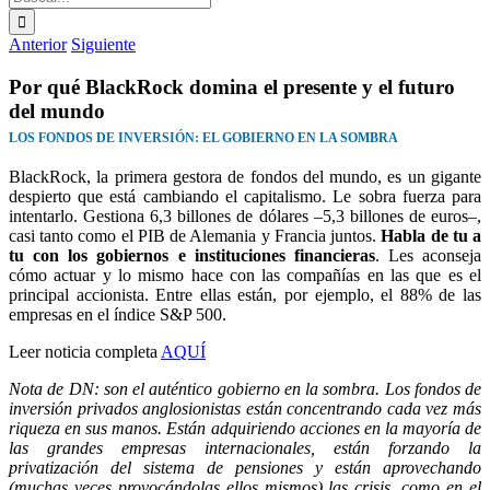
Anterior
Siguiente
Por qué BlackRock domina el presente y el futuro
del mundo
LOS FONDOS DE INVERSIÓN: EL GOBIERNO EN LA SOMBRA
BlackRock, la primera gestora de fondos del mundo, es un gigante
despierto que está cambiando el capitalismo. Le sobra fuerza para
intentarlo. Gestiona 6,3 billones de dólares –5,3 billones de euros–,
casi tanto como el PIB de Alemania y Francia juntos.
Habla de tu a
tu con los gobiernos e instituciones financieras
. Les aconseja
cómo actuar y lo mismo hace con las compañías en las que es el
principal accionista. Entre ellas están, por ejemplo, el 88% de las
empresas en el índice S&P 500.
Leer noticia completa
AQUÍ
Nota de DN: son el auténtico gobierno en la sombra. Los fondos de
inversión privados anglosionistas están concentrando cada vez más
riqueza en sus manos. Están adquiriendo acciones en la mayoría de
las grandes empresas internacionales, están forzando la
privatización del sistema de pensiones y están aprovechando
(muchas veces provocándolas ellos mismos) las crisis, como en el