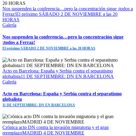
Nos suspenden la conferencia…pero la concentración sigue ¡todos a
Ferraz!El próximo SÁBADO 2 DE NOVIEMBRE a las 20
HORAS
Galería
Nos suspenden la conferencia…pero la concentración sigue
¡todos a Ferraz!
El próximo SÁBADO 2 DE NOVIEMBRE a las 20 HORAS
Acto en Barcelona: España y Serbia contra el separatismo
globalista11 DE SEPTIEMBRE: DN EN BARCELONA
Galería
Acto en Barcelona: España y Serbia contra el separatismo
globalista
11 DE SEPTIEMBRE: DN EN BARCELONA
Crónica acto DN contra la invasión migratoria y el gran
reemplazoMADRID 4 DE NOVIEMBRE