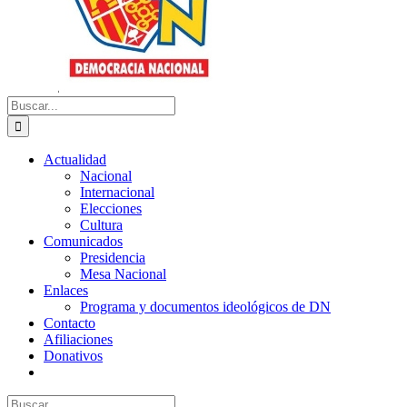
Buscar:
Actualidad
Nacional
Internacional
Elecciones
Cultura
Comunicados
Presidencia
Mesa Nacional
Enlaces
Programa y documentos ideológicos de DN
Contacto
Afiliaciones
Donativos
Buscar: