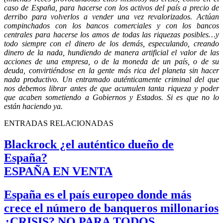
caso de España, para hacerse con los activos del país a precio de
derribo para volverlos a vender una vez revalorizados. Actúan
compinchados con los bancos comerciales y con los bancos
centrales para hacerse los amos de todas las riquezas posibles…y
todo siempre con el dinero de los demás, especulando, creando
dinero de la nada, hundiendo de manera artificial el valor de las
acciones de una empresa, o de la moneda de un país, o de su
deuda, convirtiéndose en la gente más rica del planeta sin hacer
nada productivo. Un entramado auténticamente criminal del que
nos debemos librar antes de que acumulen tanta riqueza y poder
que acaben sometiendo a Gobiernos y Estados. Si es que no lo
están haciendo ya.
ENTRADAS RELACIONADAS
Blackrock ¿el auténtico dueño de
España?
ESPAÑA EN VENTA
España es el país europeo donde más
crece el número de banqueros millonarios
¿CRISIS? NO PARA TODOS