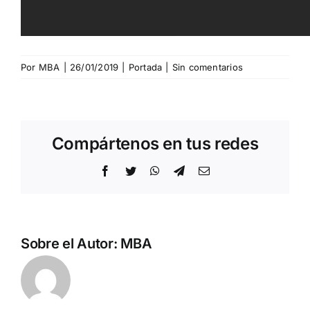
Por
MBA
|
26/01/2019
|
Portada
|
Sin comentarios
Compártenos en tus redes
Facebook
Twitter
WhatsApp
Telegram
Correo
electrónico
Sobre el Autor:
MBA