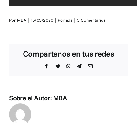
Por
MBA
|
15/03/2020
|
Portada
|
5 Comentarios
Compártenos en tus redes
Facebook
Twitter
WhatsApp
Telegram
Correo
electrónico
Sobre el Autor:
MBA