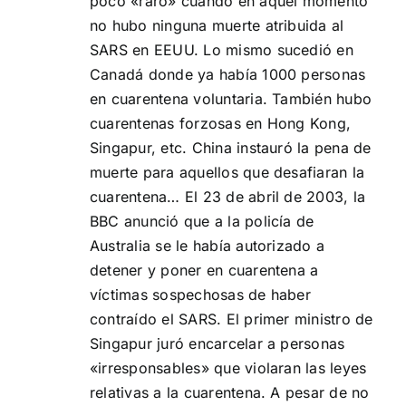
poco «raro» cuando en aquel momento
no hubo ninguna muerte atribuida al
SARS en EEUU. Lo mismo sucedió en
Canadá donde ya había 1000 personas
en cuarentena voluntaria. También hubo
cuarentenas forzosas en Hong Kong,
Singapur, etc. China instauró la pena de
muerte para aquellos que desafiaran la
cuarentena… El 23 de abril de 2003, la
BBC anunció que a la policía de
Australia se le había autorizado a
detener y poner en cuarentena a
víctimas sospechosas de haber
contraído el SARS. El primer ministro de
Singapur juró encarcelar a personas
«irresponsables» que violaran las leyes
relativas a la cuarentena. A pesar de no