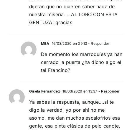
dijeran que no quieren saber nada de
nuestra miseria…..AL LORO CON ESTA
GENTUZA! gracias
MBA
16/03/2020 en 09:13
- Responder
De momento los marroquíes ya han
cerrado la puerta ¿ha dicho algo el
tal Francino?
Gisela Fernandez
16/03/2020 en 13:37
- Responder
Ya sabes la respuesta, aunque….si te
digo la verdad, yo por ahí no me
asomo, me dan muchos escalofríos esa
gente, esa pinta clásica de pelo canote,