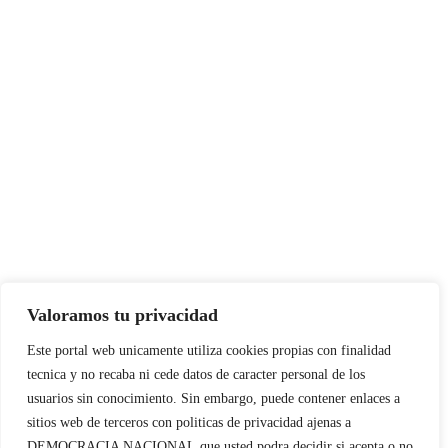
Valoramos tu privacidad
Este portal web unicamente utiliza cookies propias con finalidad
tecnica y no recaba ni cede datos de caracter personal de los
usuarios sin conocimiento. Sin embargo, puede contener enlaces a
sitios web de terceros con politicas de privacidad ajenas a
DEMOCRACIA NACIONAL
que usted podra decidir si acepta o no