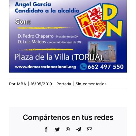
Por
MBA
|
16/05/2019
|
Portada
|
Sin comentarios
Compártenos en tus redes
Facebook
Twitter
WhatsApp
Telegram
Correo
electrónico