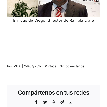
Enrique de Diego: director de Rambla Libre
Por
MBA
|
24/02/2017
|
Portada
|
Sin comentarios
Compártenos en tus redes
Facebook
Twitter
WhatsApp
Telegram
Correo
electrónico