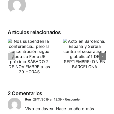
Crónica
n
Acto en
Artículos relacionados
acto DN
Barcelona:
contra la
ia…
España y
invasión
Serbia
migratoria
ción
contra el
y el gran
separatismo
reemplazo
globalista
MADRID 4 DE
11 DE SEPTIEMBRE: DN
NOVIEMBRE
2
EN BARCELONA
2 Comentarios
20
Ron
28/11/2019 en 12:39
- Responder
Vivo en Jávea. Hace un año o más