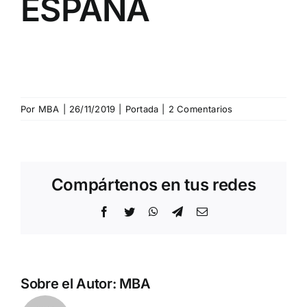
ESPAÑA
Por
MBA
|
26/11/2019
|
Portada
|
2 Comentarios
Compártenos en tus redes
Facebook
Twitter
WhatsApp
Telegram
Correo
electrónico
Sobre el Autor:
MBA