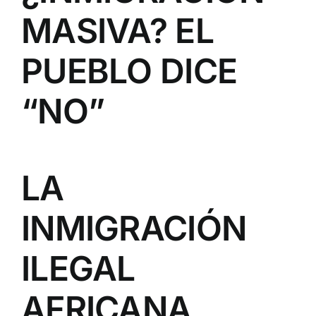
MASIVA? EL
PUEBLO DICE
“NO”
LA
INMIGRACIÓN
ILEGAL
AFRICANA