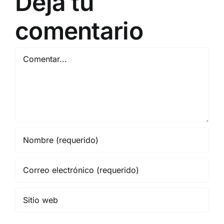
Deja tu
comentario
Comentar