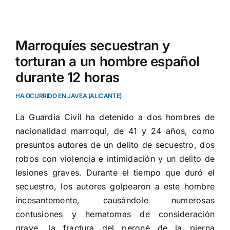
Ver
imagen
Marroquíes secuestran y
más
torturan a un hombre español
grande
durante 12 horas
HA OCURRIDO EN JAVEA (ALICANTE)
La Guardia Civil ha detenido a dos hombres de
nacionalidad marroquí, de 41 y 24 años, como
presuntos autores de un delito de secuestro, dos
robos con violencia e intimidación y un delito de
lesiones graves. Durante el tiempo que duró el
secuestro, los autores golpearon a este hombre
incesantemente, causándole numerosas
contusiones y hematomas de consideración
grave, la fractura del peroné de la pierna