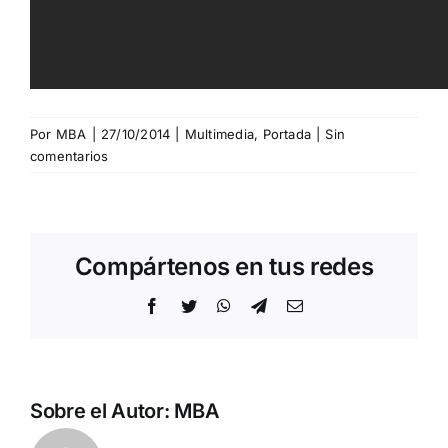
Por
MBA
|
27/10/2014
|
Multimedia
,
Portada
|
Sin
comentarios
Compártenos en tus redes
Facebook
Twitter
WhatsApp
Telegram
Correo
electrónico
Sobre el Autor:
MBA