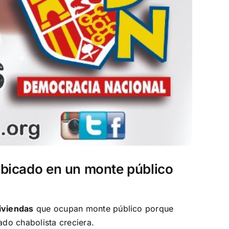
ubicado en un monte público
iviendas
que ocupan monte público porque
do chabolista creciera.