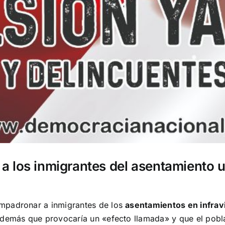
a los inmigrantes del asentamiento 
mpadronar a inmigrantes de los
asentamientos en infrav
además que provocaría un «efecto llamada» y que el pobla