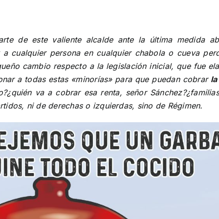
rte de este valiente alcalde ante la última medida a
 a cualquier persona en cualquier chabola o cueva perd
eño cambio respecto a la legislación inicial, que fue el
onar a todas estas «minorías» para que puedan cobrar
la
to?¿quién va a cobrar esa renta, señor Sánchez?¿famil
tidos, ni de derechas o izquierdas, sino de Régimen.