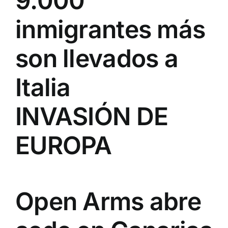
9.000
inmigrantes más
son llevados a
Italia
INVASIÓN DE
EUROPA
Open Arms abre