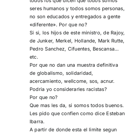
todos los que dicen que todos somos
seres humanos y todos somos personas,
no son educados y entregados a gente
«diferente». Por que no?
Si si, los hijos de este ministro, de Rajoy,
de Junker, Merkel, Hollande, Mark Rutte,
Pedro Sanchez, Cifuentes, Bescansa…
etc.
Por que no dan una muestra definitiva
de globalismo, solidaridad,
acercamiento, wellcome, sos, acnur.
Podria yo considerarles racistas?
Por que no?
Que mas les da, si somos todos buenos.
Les pido que confien como dice Esteban
Ibarra.
A partir de donde esta el limite segun