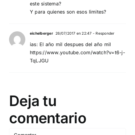
este sistema?
Y para quienes son esos limites?
eichelberger
26/07/2017 en 22:47
- Responder
ias: El año mil despues del año mil
https://www.youtube.com/watch?v=t6-j-
TqLJGU
Deja tu
comentario
Comentar