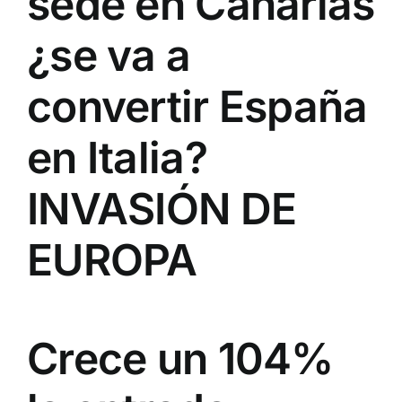
sede en Canarias
¿se va a
convertir España
en Italia?
INVASIÓN DE
EUROPA
Crece un 104%