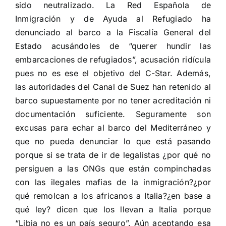
sido neutralizado. La Red Española de
Inmigración y de Ayuda al Refugiado ha
denunciado al barco a la Fiscalía General del
Estado acusándoles de “querer hundir las
embarcaciones de refugiados”, acusación ridícula
pues no es ese el objetivo del C-Star. Además,
las autoridades del Canal de Suez han retenido al
barco
supuestamente por no tener acreditación ni
documentación suficiente. Seguramente son
excusas para echar al barco del Mediterráneo y
que no pueda denunciar lo que está pasando
porque si se trata de ir de legalistas ¿por qué no
persiguen a las ONGs que están compinchadas
con las ilegales mafias de la inmigración?¿por
qué remolcan a los africanos a Italia?¿en base a
qué ley? dicen que los llevan a Italia porque
“Libia no es un país seguro”. Aún aceptando esa