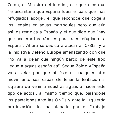
Zoido, el Ministro del Interior, ese que dice que
“
le encantaría que España fuera el país que más
refugiados acoge
”, el que reconoce que coge a
los ilegales en aguas marroquíes pero que aún
así los remolca a España y el que dice que “hay
que acelerar los trámites para traer refugiados a
España”. Ahora se dedica a atacar al C-Star y a
la iniciativa Defend Europe amenazando con que
“
no va a dejar que ningún barco de este tipo
llegue a aguas españolas
”. Según Zoido «España
va a velar por que ni éste ni cualquier otro
movimiento sea capaz de tener la tentación si
siquiera de venir a nuestras aguas a hacer este
tipo de actos”, al mismo tiempo que, bajándose
los pantalones ante las ONGs y ante la izquierda
pro-invasión, les ha alabado por el “trabajo