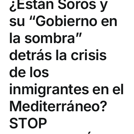
¿Están Soros y
su “Gobierno en
la sombra”
detrás la crisis
de los
inmigrantes en el
Mediterráneo?
STOP