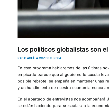
Los políticos globalistas son el
RADIO AQUÍ LA VOZ DE EUROPA
En este programa hablaremos de las últimas nove
en picado parece que al gobierno le cuesta lev
posible rebrote, se empeña en mantener unas res
y un hundimiento de nuestra economía nunca ant
En el apartado de entrevistas nos acompañará Je
se están haciendo para «rescatar» a la economí