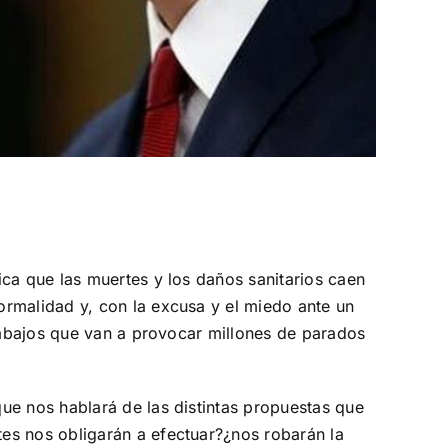
ica que las muertes y los daños sanitarios caen
ormalidad y, con la excusa y el miedo ante un
trabajos que van a provocar millones de parados
ue nos hablará de las distintas propuestas que
es nos obligarán a efectuar?¿nos robarán la