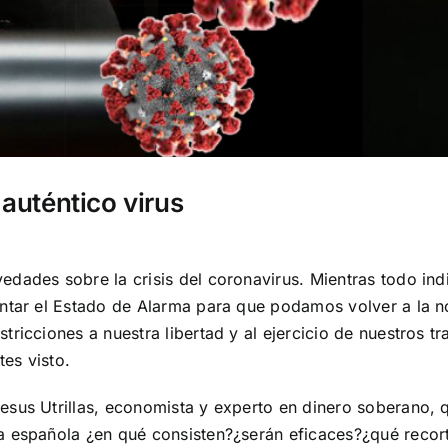
 auténtico virus
dades sobre la crisis del coronavirus. Mientras todo ind
antar el Estado de Alarma para que podamos volver a la n
tricciones a nuestra libertad y al ejercicio de nuestros 
es visto.
sus Utrillas, economista y experto en dinero soberano, q
a española ¿en qué consisten?¿serán eficaces?¿qué recort