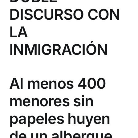
DISCURSO CON
LA
INMIGRACIÓN
Al menos 400
menores sin
papeles huyen
de un albergue