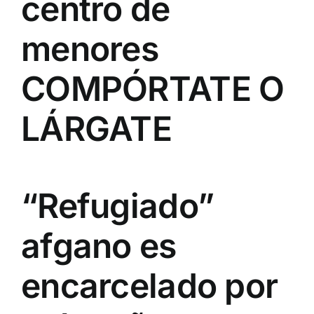
centro de
menores
COMPÓRTATE O
LÁRGATE
“Refugiado”
afgano es
encarcelado por