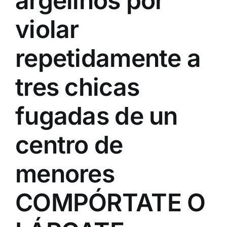
argelinos por
violar
repetidamente a
tres chicas
fugadas de un
centro de
menores
COMPÓRTATE O