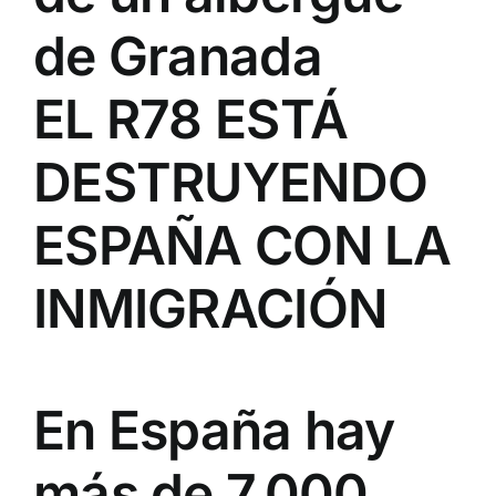
de Granada
EL R78 ESTÁ
DESTRUYENDO
ESPAÑA CON LA
INMIGRACIÓN
En España hay
más de 7.000