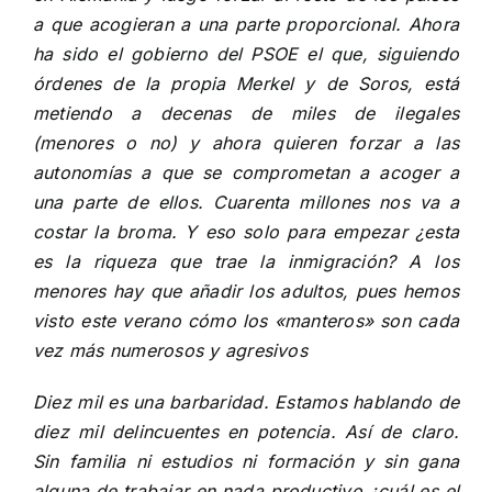
a que acogieran a una parte proporcional. Ahora
ha sido el gobierno del PSOE el que, siguiendo
órdenes de la propia Merkel y de Soros, está
metiendo a decenas de miles de ilegales
(menores o no) y ahora quieren forzar a las
autonomías a que se comprometan a acoger a
una parte de ellos. Cuarenta millones nos va a
costar la broma. Y eso solo para empezar ¿esta
es la riqueza que trae la inmigración? A los
menores hay que añadir los adultos, pues hemos
visto este verano cómo los «manteros» son cada
vez más numerosos y agresivos
Diez mil es una barbaridad. Estamos hablando de
diez mil delincuentes en potencia. Así de claro.
Sin familia ni estudios ni formación y sin gana
alguna de trabajar en nada productivo ¿cuál es el